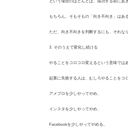
という場合のほとんどは、成功する前にあ
もちろん、そもそもの「向き不向き」はあ
ただ、向き不向きを判断するにも、
それな
3. そのうえで変化し続ける
やることをコロコロ変えるという意味では
起業に失敗する人は、むしろやることをコ
アメブロを少しやってやめ、
インスタを少しやってやめ、
Facebookを少しやってやめる。