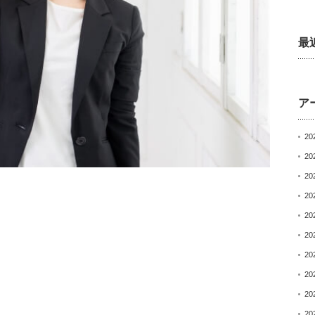
最
ア
20
20
20
20
20
20
20
20
20
20