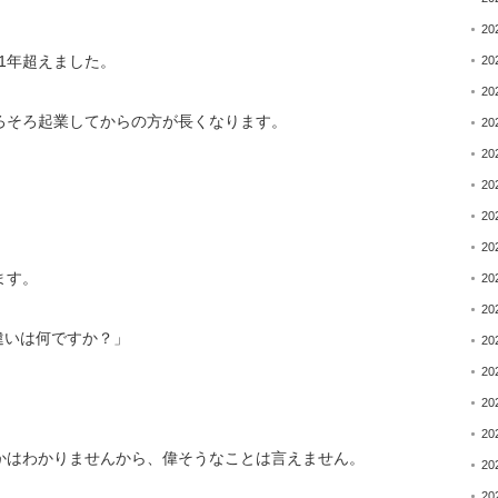
20
1年超えました。
20
20
ろそろ起業してからの方が長くなります。
20
20
20
20
20
ます。
20
20
違いは何ですか？」
20
20
20
20
かはわかりませんから、
偉そうなことは言えません。
20
20