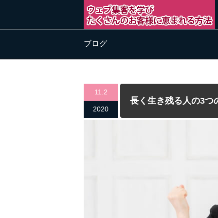
ブログ
11.2
長く生き残る人の3つ
2020