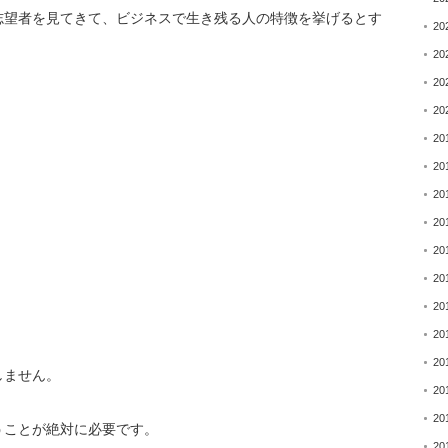
志望者を見てきて、
ビジネスで生き残る人の特徴を挙げるとす
20
20
20
20
20
20
20
20
20
20
20
20
20
しません。
20
20
うことが絶対に必要です
。
20