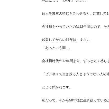
を設立して「9周年」でした。
個人事業主の時代を合わせると、起業して1
会社員をやっていたのは12年間なので、
そ
起業してからの11年は、まさに
「あっという間」。
会社員時代の12年間より、ずっと短く感じ
「ビジネスで生き残る人とそうでない人の
とよく聞かれます。
私だって、
今から50年後に生き残っている