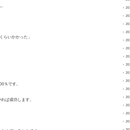
ん。
20
20
、
20
20
くらいかかった」
20
20
20
20
20
20
00％です。
20
20
やれば成功します。
20
20
20
20