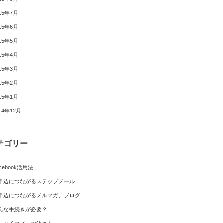
15年7月
15年6月
15年5月
15年4月
15年3月
15年2月
15年1月
14年12月
テゴリー
cebook活用法
申込につながるステップメール
申込につながるメルマガ、ブログ
んな手続きが必要？