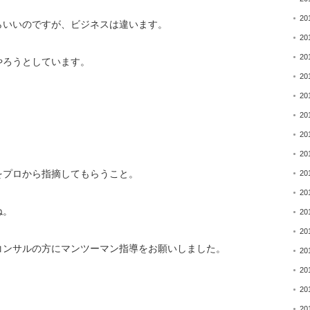
20
らいいのですが、
ビジネスは違います。
20
20
やろうとしています。
20
20
20
20
20
をプロから指摘してもらうこと。
20
20
ね。
20
20
コンサルの方にマンツーマン指導をお願いしま
した。
20
20
20
20