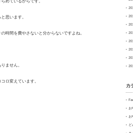
きらめているからです。
20
20
ると思います。
20
りの時間を費やさないと分からないですよね。
20
20
20
20
ありません。
20
ロコロ変えています。
カ
Fa
お
お
ど