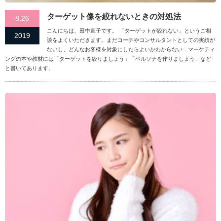
ターゲット像を絞れないときの対処法
8.26
こんにちは、田中直子です。 「ターゲットが絞れない」というご相
2019
談をよくいただきます。まだコーチやコンサルタントとしての実績が
ないし、どんなお客様を対象にしたらよいかわからない…マーケティ
ングの本や教材には「ターゲットを絞りましょう」「ペルソナを作りましょう」など
と書いてあります。