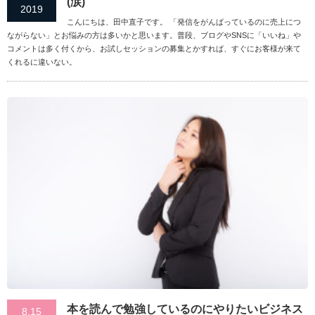
(涙)
2019
こんにちは、田中直子です。 「発信をがんばっているのに売上につ
ながらない」とお悩みの方は多いかと思います。普段、ブログやSNSに「いいね」や
コメントは多く付くから、お試しセッションの募集とかすれば、すぐにお客様が来て
くれるに違いない。
本を読んで勉強しているのにやりたいビジネス
8.15