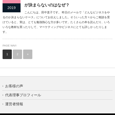
が決まらないのはなぜ？
2019
こんにちは、田中直子です。 昨日のメールで「どんなビジネスをや
るのか決まらないケース」についてお伝えしました。そういった方々からご相談を受
けていると、実は、とても勉強熱心な方が多いです。たくさんの本を読んだり、いろ
いろな教材を買ったりして、マーケティングやビジネスにとても詳しかったりしま
す。
PAGE NAVI
1
2
»
お客様の声
代表理事プロフィール
運営者情報