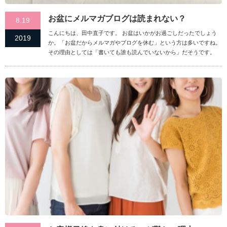
お盆にメルマガブログは読まれない？
8.19
こんにちは、田中直子です。 お盆はいかがお過ごしだったでしょう
2019
か。「お盆だからメルマガやブログを休む」という方は多いですね。
その理由としては「書いても誰も読んでいないから」だそうです。