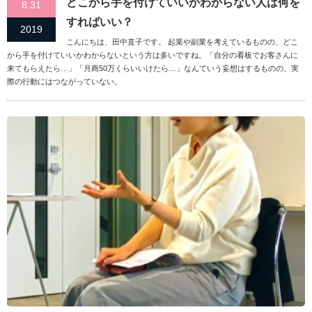
どこから手を付けていいかわからない人は何を
8.31
すればいい？
2019
こんにちは、田中直子です。 起業や副業を考えているものの、どこ
から手を付けていいかわからないという方は多いですね。「自分の看板でお客さんに
来てもらえたら…」「月商50万くらいいけたら…」なんていう妄想はするものの、実
際の行動にはつながっていない。