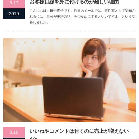
お客様目線を身に付けるのが難しい理由
8.17
こんにちは、田中直子です。昨日のメールでは、専門家として認知さ
2019
れるには「自分が主語の話」を少なめにするといいですよ、という話
をしました。
いいねやコメントは付くのに売上が増えない
8.16