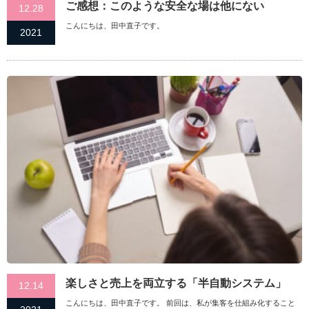
ご感想：このような安全な場は他にない
12.28
こんにちは、田中直子です。
2021
楽しさと売上を両立する「半自動システム」
12.14
こんにちは、田中直子です。 前回は、私が集客を仕組み化すること