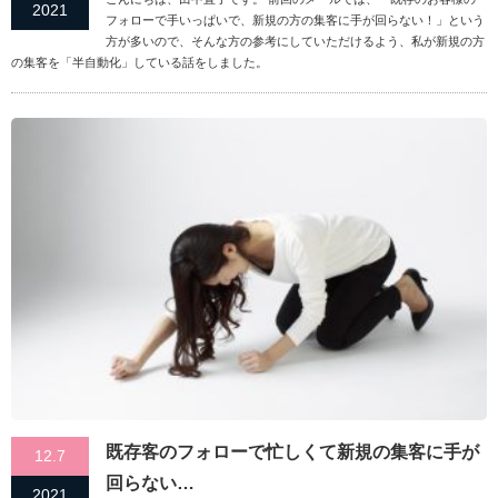
2021
フォローで手いっぱいで、新規の方の集客に手が回らない！」という
方が多いので、そんな方の参考にしていただけるよう、私が新規の方
の集客を「半自動化」している話をしました。
既存客のフォローで忙しくて新規の集客に手が
12.7
回らない…
2021