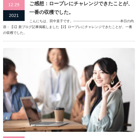
ご感想：ロープレにチャレンジできたことが、
12.29
一番の収穫でした。
2021
こんにちは、田中直子です。--------------------------------------本日の内
容：【1】新ブログ記事掲載しました【2】ロープレにチャレンジできたことが、一番
の収穫でした。