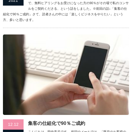
2021
で、無料ヒアリングをお受けになった方の90％がその場で私のコンサ
ルをご契約くださる、という話をしました。※前回の話↓「集客の仕
組化で90％ご成約」さて、読者さんの中には「楽しくビジネスをやりたい」という
方、多いと思います。
集客の仕組化で90％ご成約
12.12
こんにちは、田中直子です。 前回のメールでは、「既存のお客様の