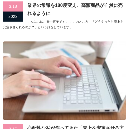
業界の常識を180度変え、高額商品が自然に売
3.18
れるように
2022
こんにちは、田中直子です。 ここのところ、「どうやったら売上を
安定させられるのか？」という話をしています。
心配性な私が作ってきた「売上を安定させる方