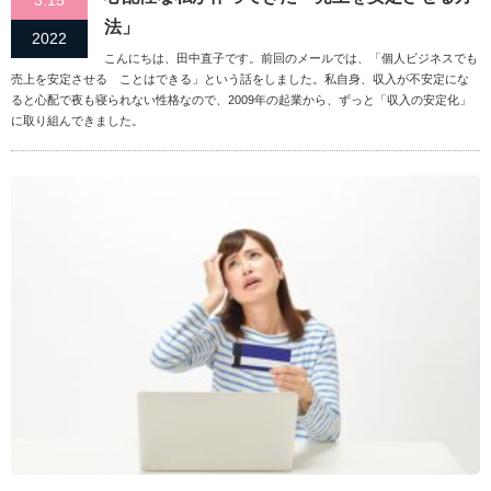
3.15
法」
2022
こんにちは、田中直子です。前回のメールでは、「個人ビジネスでも
売上を安定させる ことはできる」という話をしました。私自身、収入が不安定にな
ると心配で夜も寝られない性格なので、2009年の起業から、ずっと「収入の安定化」
に取り組んできました。