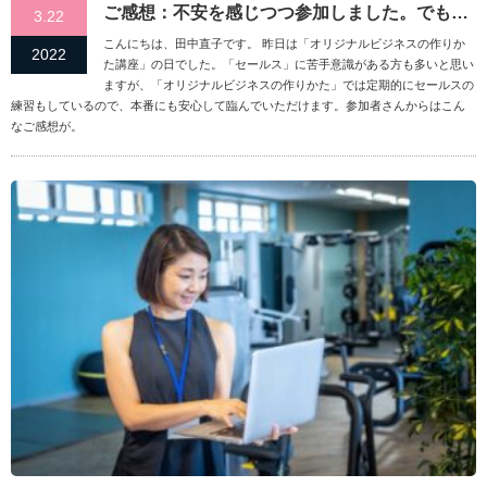
ご感想：不安を感じつつ参加しました。でも…
3.22
こんにちは、田中直子です。 昨日は「オリジナルビジネスの作りか
2022
た講座」の日でした。「セールス」に苦手意識がある方も多いと思い
ますが、「オリジナルビジネスの作りかた」では定期的にセールスの
練習もしているので、本番にも安心して臨んでいただけます。参加者さんからはこん
なご感想が。