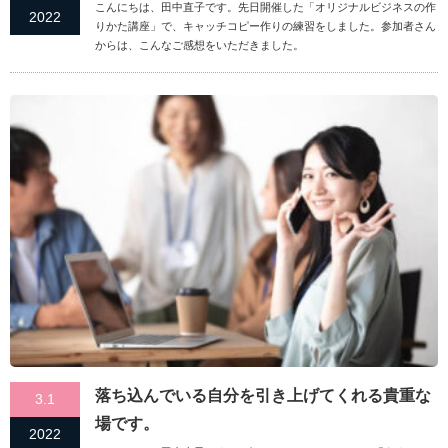
こんにちは、田中直子です。先日開催した「オリジナルビジネスの作
2022
りかた講座」で、キャッチコピー作りの練習をしました。参加者さん
からは、こんなご感想をいただきました。
落ち込んでいる自分を引き上げてくれる貴重な
3.1
場です。
2022