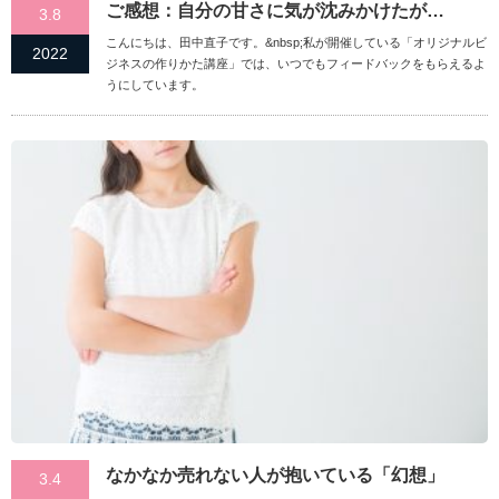
ご感想：自分の甘さに気が沈みかけたが…
3.8
こんにちは、田中直子です。&nbsp;私が開催している「オリジナルビ
2022
ジネスの作りかた講座」では、いつでもフィードバックをもらえるよ
うにしています。
なかなか売れない人が抱いている「幻想」
3.4