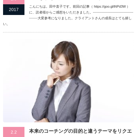
こんにちは。田中直子です。前回の記事（ https://goo.gl/iNPd3W ）
2017
に、読者様からご感想をいただきました。---------------------------------
-------大変参考になりました。クライアントさんの成長はとても嬉し
い。
本来のコーチングの目的と違うテーマをリクエ
2.2