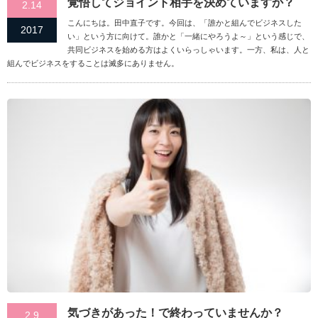
覚悟してジョイント相手を決めていますか？
2.14
こんにちは。田中直子です。今回は、「誰かと組んでビジネスした
2017
い」という方に向けて。誰かと「一緒にやろうよ～」という感じで、
共同ビジネスを始める方はよくいらっしゃいます。一方、私は、人と
組んでビジネスをすることは滅多にありません。
気づきがあった！で終わっていませんか？
2.9