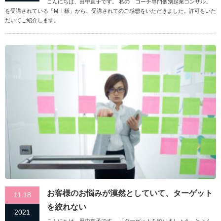
こんにちは、田中直子です。 私の「コーチ専門個別起業コンサル」
を受講されている「M. I 様」から、受講されてのご感想をいただきました。許可をいた
だいてご紹介します。
お客様のお悩みが漠然としていて、ターゲット
11.18
を絞れない
2021