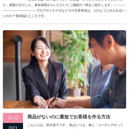
た」講座の日でした。参加者様からいただいたご感想の一部をご紹介します。----------
-----------------------------ブログやメルマガなどでの文章発信は、どのように伝えればい
いのか？毎回悩むところです。
商品がないのに最短でお客様を作る方法
11.22
こんにちは、田中直子です。 私はいつも、単に「コーチングやって
2021