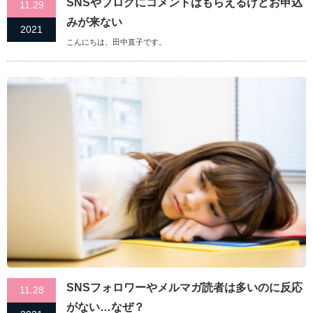
SNSやブログにコメントはもらえるけどお申込
11.29
みが来ない
2021
こんにちは、田中直子です。
SNSフォロワーやメルマガ読者は多いのに反応
11.28
がない…なぜ？