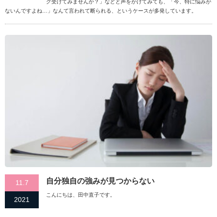
グ受けてみませんか？」などと声をかけてみても、「今、特に悩みが
ないんですよね…」なんて言われて断られる、というケースが多発しています。
自分独自の強みが見つからない
11.7
こんにちは、田中直子です。
2021