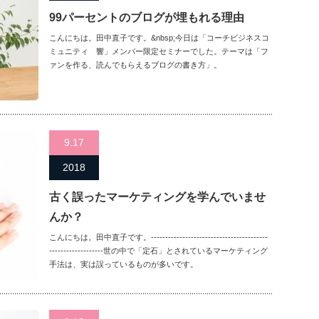
99パーセントのブログが埋もれる理由
こんにちは。田中直子です。&nbsp;今日は「コーチビジネスコ
ミュニティ 響」メンバー限定セミナーでした。テーマは「フ
ァンを作る、読んでもらえるブログの書き方」。
9.17
2018
古く誤ったマーケティングを学んでいませ
んか？
こんにちは。田中直子です。-----------------------------------------
-------------------世の中で「定石」とされているマーケティング
手法は、実は誤っているものが多いです。