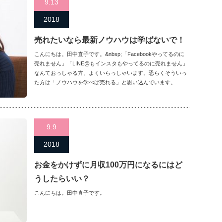
9.13
2018
売れたいなら最新ノウハウは学ばないで！
こんにちは。田中直子です。&nbsp;「Facebookやってるのに
売れません」「LINE@もインスタもやってるのに売れません」
なんておっしゃる方、よくいらっしゃいます。恐らくそういっ
た方は「ノウハウを学べば売れる」と思い込んでいます。
9.9
2018
お金をかけずに月収100万円になるにはど
うしたらいい？
こんにちは。田中直子です。