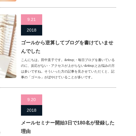
9.21
2018
ゴールから逆算してブログを書けていませ
んでした
こんにちは。田中直子です。&nbsp;・毎日ブログを書いている
のに、反応がない・アクセスが上がらない&nbsp;とお悩みの方
は多いですね。そういった方の記事を見させていただくと、記
事の「ゴール」がぼやけていることが多いです。
9.20
2018
メールセミナー開始3日で180名が登録した
理由