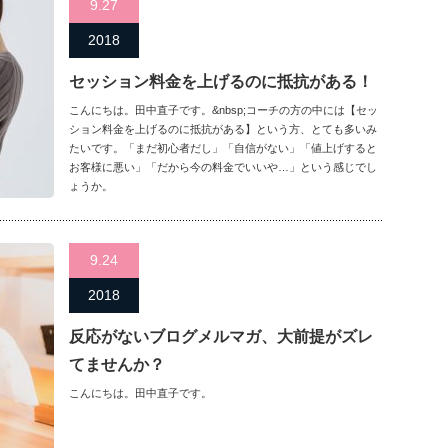
9.27
2018
セッション料金を上げるのに抵抗がある！
こんにちは。田中直子です。&nbsp;コーチの方の中には【セッ
ション料金を上げるのに抵抗がある】という方、とても多いみ
たいです。「まだ初心者だし」「自信がない」「値上げすると
お客様に悪い」「だから今の料金でいいや…」という感じでし
ょうか。
9.24
2018
反応がないブログメルマガ、大前提がズレ
てませんか？
こんにちは。田中直子です。