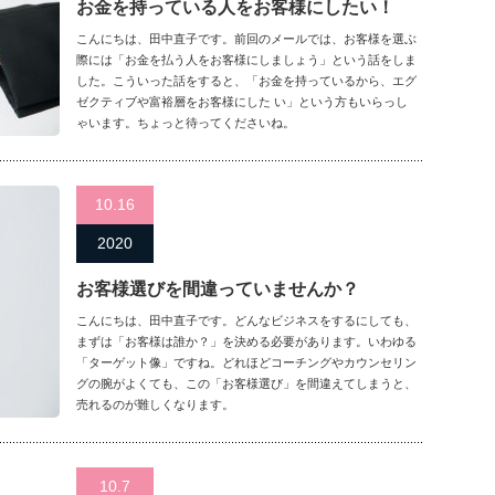
お金を持っている人をお客様にしたい！
こんにちは、田中直子です。前回のメールでは、お客様を選ぶ
際には「お金を払う人をお客様にしましょう」という話をしま
した。こういった話をすると、「お金を持っているから、エグ
ゼクティブや富裕層をお客様にした い」という方もいらっし
ゃいます。ちょっと待ってくださいね。
10.16
2020
お客様選びを間違っていませんか？
こんにちは、田中直子です。どんなビジネスをするにしても、
まずは「お客様は誰か？」を決める必要があります。いわゆる
「ターゲット像」ですね。どれほどコーチングやカウンセリン
グの腕がよくても、この「お客様選び」を間違えてしまうと、
売れるのが難しくなります。
10.7