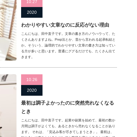
10.27
2020
わかりやすい文章なのに反応がない理由
こんにちは、田中直子です。文章の書き方のノウハウって、た
くさんありますよね。Prep法とか、昔から言われる起承転結と
か。そういう、論理的でわかりやすい文章の書き方は知ってい
る方が多いと思います。普通にググるだけでも、たくさん出て
きます。
10.26
2020
最初は調子よかったのに突然売れなくなる
とき
こんにちは、田中直子です。起業や副業を始めて、最初の数か
月間は調子がよくても、あるときから売れなくなることがあり
ます。 それは、「見込み客が尽きてしまうとき」。 最初は、