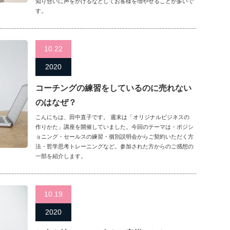
知り合いに声をかけるなどしてお客様を増やせることが多いで
す。
10.22
2020
コーチングの練習をしているのに売れない
のはなぜ？
こんにちは、田中直子です。 週末は「オリジナルビジネスの
作りかた」講座を開催していました。今回のテーマは・ポジシ
ョニング・セールスの練習・個別説明会からご契約いただく方
法・哲学思考トレーニングなど。参加された方からのご感想の
一部を紹介します。
10.19
2020