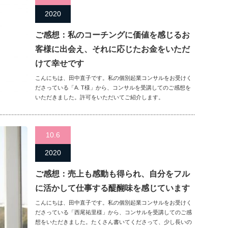
2020
ご感想：私のコーチングに価値を感じるお
客様に出会え、それに応じたお金をいただ
けて幸せです
こんにちは、田中直子です。私の個別起業コンサルをお受けく
ださっている「A. T様」から、コンサルを受講してのご感想を
いただきました。許可をいただいてご紹介します。
10.6
2020
ご感想：売上も感動も得られ、自分をフル
に活かして仕事する醍醐味を感じています
こんにちは、田中直子です。私の個別起業コンサルをお受けく
ださっている「西尾祐里様」から、コンサルを受講してのご感
想をいただきました。たくさん書いてくださって、少し長いの