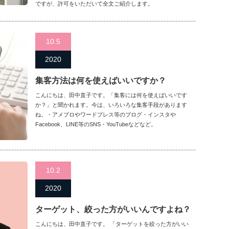
ですが、許可をいただいて全文ご紹介します。
10.5
2020
集客方法は何を使えばいいですか？
こんにちは、田中直子です。「集客には何を使えばいいです
か？」と聞かれます。今は、いろいろな集客手段があります
ね。・アメブロやワードプレス等のブログ・インスタや
Facebook、LINE等のSNS・YouTubeなどなど。
10.2
2020
ターゲット、絞った方がいいんですよね？
こんにちは、田中直子です。 「ターゲットを絞った方がいい