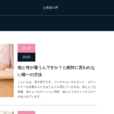
お客様の声
10.30
2020
他と何が違うんですか？と絶対に言われな
い唯一の方法
こんにちは、田中直子です。コーチやコンサルタント、カウン
セラーを名乗る人たちはどんどん増えていますね。似たような
肩書、似たようなセッション内容、似たようなキャッチコピー
があふれています。