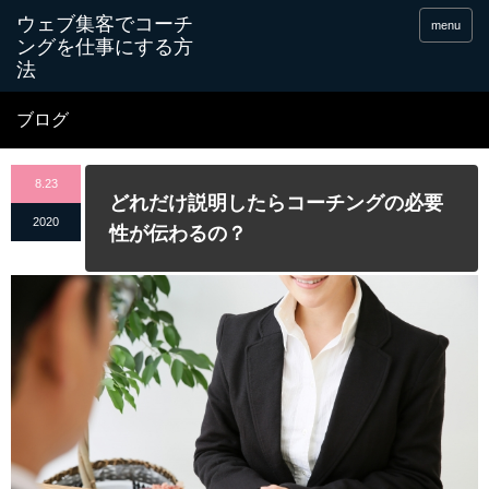
menu
ブログ
8.23
どれだけ説明したらコーチングの必要
2020
性が伝わるの？