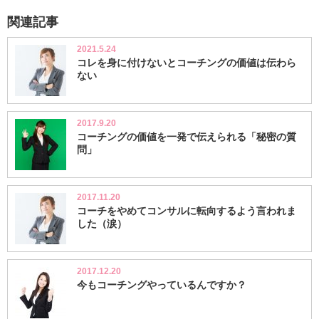
関連記事
2021.5.24
コレを身に付けないとコーチングの価値は伝わら
ない
2017.9.20
コーチングの価値を一発で伝えられる「秘密の質
問」
2017.11.20
コーチをやめてコンサルに転向するよう言われま
した（涙）
2017.12.20
今もコーチングやっているんですか？