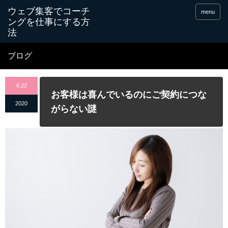
menu
ブログ
6.22
お客様は喜んでいるのにご契約につな
2020
がらない謎