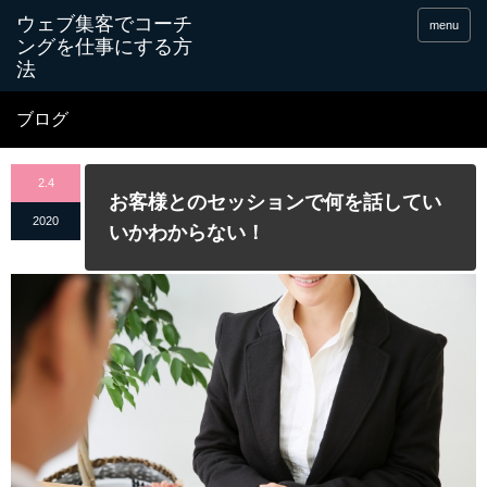
menu
ブログ
2.4
お客様とのセッションで何を話してい
2020
いかわからない！