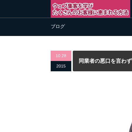
ブログ
10.28
同業者の悪口を言わず
2015