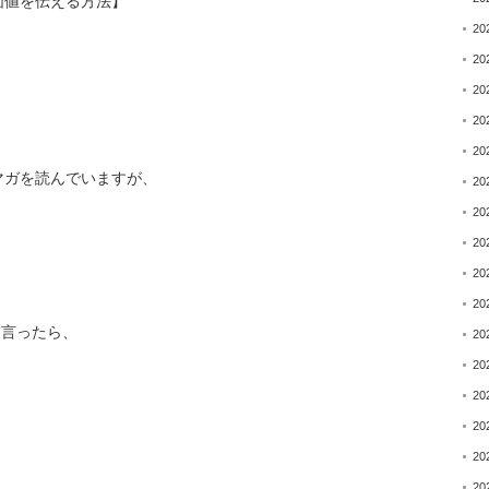
価値を伝える方法】
20
20
20
20
20
マガを読んでいますが、
20
20
。
20
20
20
と言ったら、
20
20
20
20
20
20