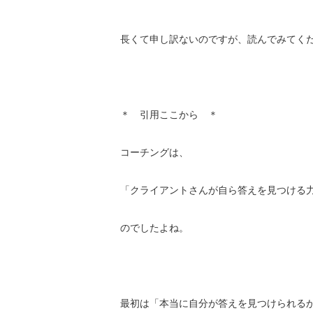
長くて申し訳ないのですが、読んでみてく
＊ 引用ここから ＊
コーチングは、
「クライアントさんが自ら答えを見つける
のでしたよね。
最初は「本当に自分が答えを見つけられる