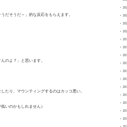
20
そうだそうだ～」的な反応をもらえます。
20
20
20
20
20
20
すんのよ？」と思います。
20
20
20
20
なしたり、マウンティングするのはカッコ悪い。
20
20
が低いのかもしれません）
20
20
20