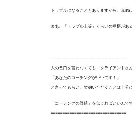
トラブルになることもありますから、真似
まあ、「トラブル上等」くらいの覚悟があ
================================
人の悪口を言わなくても、クライアントさ
「あなたのコーチングがいいです！」
と言ってもらい、契約いただくことは十分
「コーチングの価値」を伝えればいいんで
================================