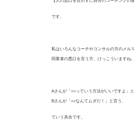
【人の悪口を言わずに自分のコーチングの
です。
私はいろんなコーチやコンサルの方のメル
同業者の悪口を言う方、けっこういますね
Aさんが「○○っていう方法がいいですよ」
Bさんが「○○なんてムダだ！」と言う、
ていう具合です。