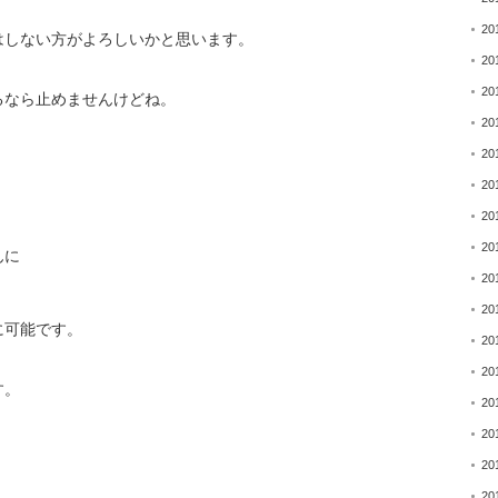
20
はしない方がよろしいかと思います。
20
20
るなら止めませんけどね。
20
20
20
20
20
んに
20
20
に可能です。
20
20
す。
20
20
20
20