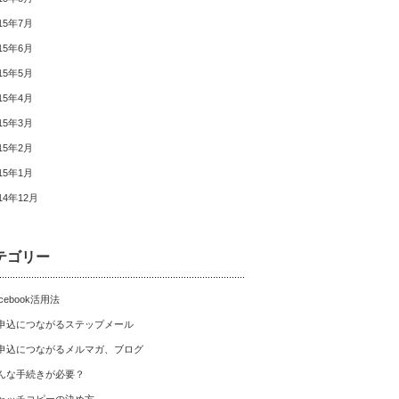
15年7月
15年6月
15年5月
15年4月
15年3月
15年2月
15年1月
14年12月
テゴリー
cebook活用法
申込につながるステップメール
申込につながるメルマガ、ブログ
んな手続きが必要？