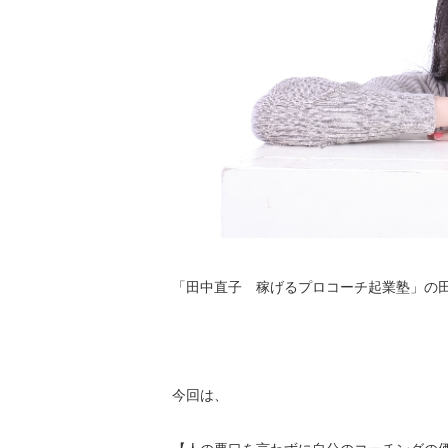
「田中直子 稼げるプロコーチ起業塾」の
今回は、