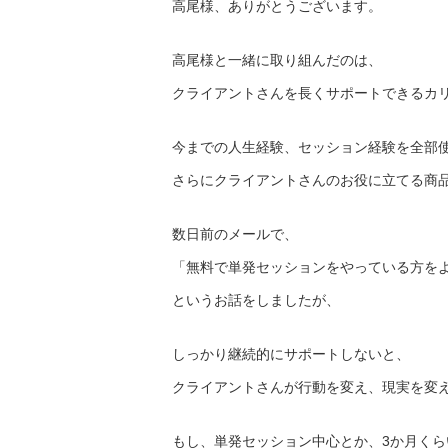
高尾様、ありがとうございます。
高尾様と一緒に取り組んだのは、
クライアントさんを長くサポートできるカ
今までの人生経験、セッション経験を全部
さらにクライアントさんのお役に立てる商
数日前のメールで、
「無料で単発セッションをやっている方を
というお話をしましたが、
しっかり継続的にサポートしないと、
クライアントさんが行動を変え、
現実を変
もし、単発セッション中心とか、3か月くら