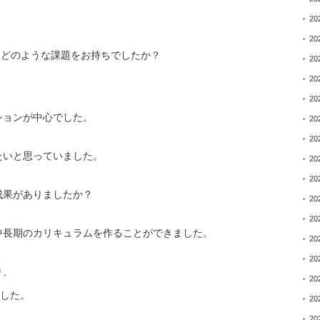
20
20
、
どのような課題をお持ちでしたか？
20
20
20
ションが中心でした。
20
20
たいと思っていました。
20
20
成果がありましたか？
20
20
中長期のカリキュラムを作ること
ができました。
20
20
り、
20
ました。
20
20