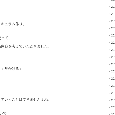
20
20
20
リキュラム作り。
20
20
使って、
20
品内容を考えていただき
ました。
20
20
20
よく見かける」
20
20
20
20
えていくことはできませんよね。
20
20
いで
20