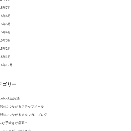
15年7月
15年6月
15年5月
15年4月
15年3月
15年2月
15年1月
14年12月
テゴリー
cebook活用法
申込につながるステップメール
申込につながるメルマガ、ブログ
んな手続きが必要？