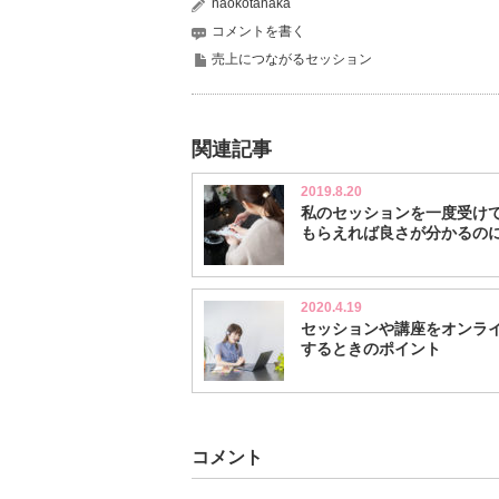
naokotanaka
コメントを書く
売上につながるセッション
関連記事
2019.8.20
私のセッションを一度受け
もらえれば良さが分かるの
2020.4.19
セッションや講座をオンラ
するときのポイント
コメント