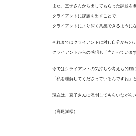
また、直子さんから出してもらった課題を
クライアントに課題を出すことで、
クライアントにより深く共感できるように
それまではクライアントに対し自分からの
クライアントからの感想も「当たっていま
今ではクライアントの気持ちや考えも的確
「私を理解してくださっているんですね」
現在は、
直子さんに添削してもらいながら
（高尾満様）
——————————
————————