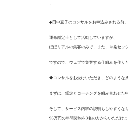
↓
——————————
————————
◆田中直子のコンサルをお申込みされる前
運命鑑定士として活動していますが、
ほぼリアルの集客のみで、また、単発セッ
ですので、ウェブで集客する仕組みを作り
◆コンサルをお受けいただき、どのような
まずは、
鑑定とコーチングを組み合わせた
そして、サービス内容の説明もしやすくな
96万円の年間契約を3名の方からいただけ