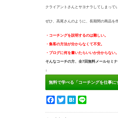
クライアントさんとサヨナラしてしまって
ぜひ、高尾さんのように、
長期間の商品を
・コーチングを説明するのは難しい。
・集客の方法が分からなくて不安。
・ブログに何を書いたらいいか分からない
そんなコーチの方、全7回無料メールセミナ
↓
無料で学べる「コーチングを仕事に
Facebook
Twitter
Hatena
Line