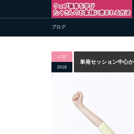
ブログ
1.22
単発セッション中心か
2018