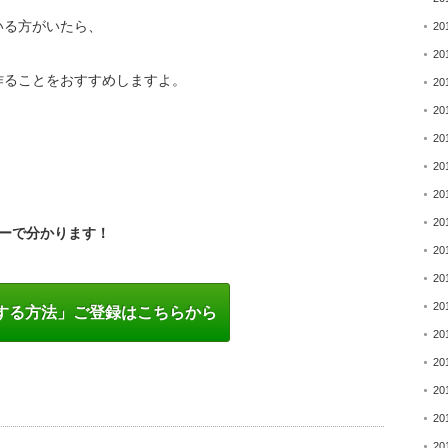
いる方がいたら、
20
20
作ることをおすすめしますよ。
20
20
20
20
20
。
20
ーで分かります！
20
20
20
する方法」ご登録はこちらから
20
20
20
20
20