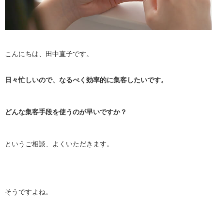
こんにちは、田中直子です。
日々忙しいので、なるべく効率的に集客したいです。
どんな集客手段を使うのが早いですか？
というご相談、よくいただきます。
そうですよね。