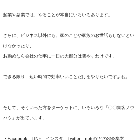
起業や副業では、やることが本当にいろいろあります。
さらに、ビジネス以外にも、
家のことや家族のお世話もしないとい
けなかったり、
お勤めなら会社の仕事に一日の大部分は費やすわけです。
できる限り、短い時間で効率いいことだけをやりたいですよね。
そして、そういった方をターゲットに、いろいろな「〇〇
集客ノウ
ハウ」が出ています。
・Facebook、LINE、インスタ、Twitter、
noteなどのSNS集客