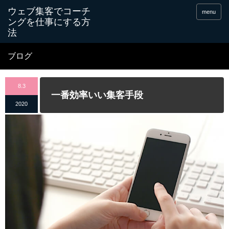
menu
ブログ
8.3
一番効率いい集客手段
2020