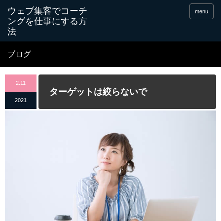
menu
ブログ
2.11
ターゲットは絞らないで
2021