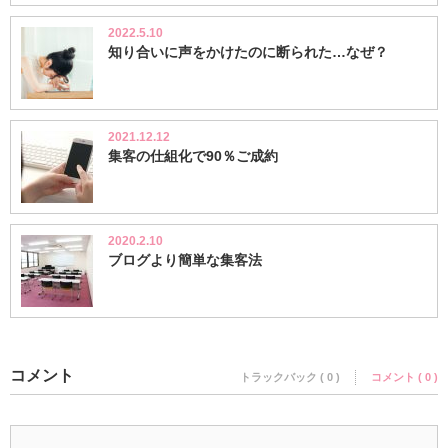
2022.5.10
知り合いに声をかけたのに断られた…なぜ？
2021.12.12
集客の仕組化で90％ご成約
2020.2.10
ブログより簡単な集客法
コメント
トラックバック ( 0 )
コメント ( 0 )