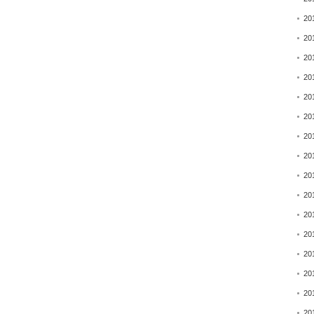
20
20
20
20
20
20
20
20
20
20
20
20
20
20
20
20