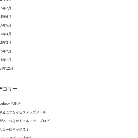
15年7月
15年6月
15年5月
15年4月
15年3月
15年2月
15年1月
14年12月
テゴリー
cebook活用法
申込につながるステップメール
申込につながるメルマガ、ブログ
んな手続きが必要？