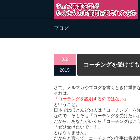
ブログ
3.2
コーチングを受けても
2015
さて、メルマガやブログを書くときに重要
それは、
「コーチングを説明するのではない」
ということ。
日本ではほとんどの人は「コーチング」を
なので、そもそも「コーチングを受けたい
だから、あなたがいくら「コーチングはこ
「ぜひ受けたいです！」
とはなりません。
だからと言って、コーチングの仕事に将来