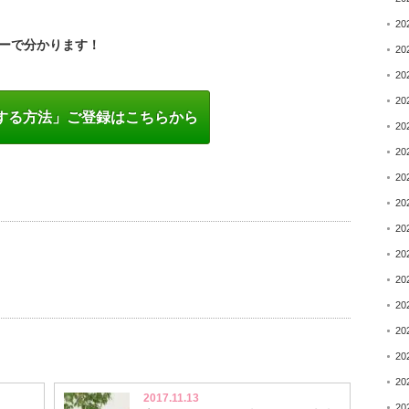
。
20
ーで分かります！
20
20
20
する方法」ご登録はこちらから
20
20
20
20
20
20
20
20
20
20
20
2017.11.13
20