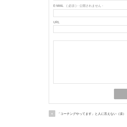
E-MAIL
( 必須 ) - 公開されません -
URL
「コーチングやってます」と人に言えない（涙）