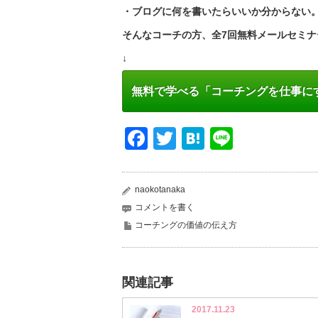
・ブログに何を書いたらいいか分からない
そんなコーチの方、全7回無料メールセミナ
↓
無料で学べる「コーチングを仕事に
Facebook
Twitter
Hatena
Line
naokotanaka
コメントを書く
コーチングの価値の伝え方
関連記事
2017.11.23