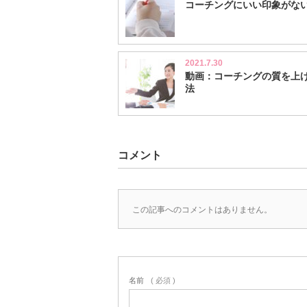
コーチングにいい印象がな
2021.7.30
動画：コーチングの質を上
法
コメント
この記事へのコメントはありません。
名前
( 必須 )