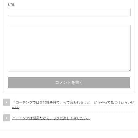
URL
「コーチングでは専門性を持て」って言われるけど、どうやって見つけたらいい
の？
コーチングは副業だから、ラクに楽しくやりたい。