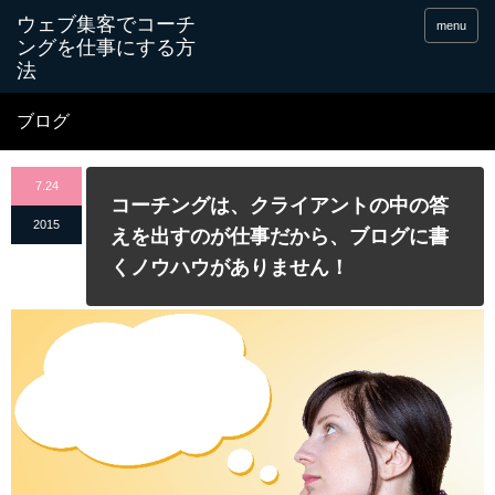
menu
ブログ
7.24
コーチングは、クライアントの中の答
2015
えを出すのが仕事だから、ブログに書
くノウハウがありません！