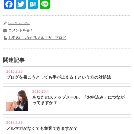
Facebook
Twitter
Hatena
Line
naokotanaka
コメントを書く
お申込につながるメルマガ、ブログ
関連記事
2015.2.25
ブログを書こうとしても手が止まる！という方の対処法
2016.10.4
あなたのステップメール、「お申込み」につなが
ってますか？
2015.2.26
メルマガがなくても集客できますか？