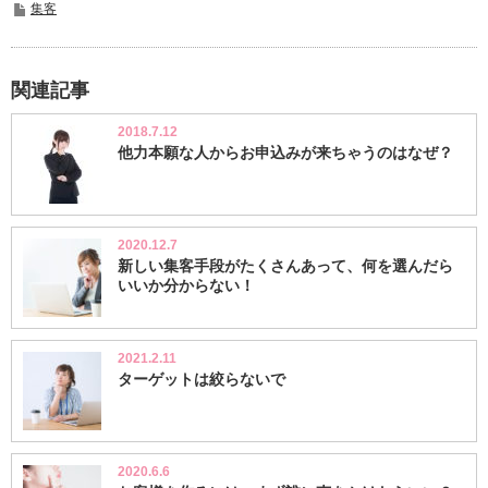
集客
関連記事
2018.7.12
他力本願な人からお申込みが来ちゃうのはなぜ？
2020.12.7
新しい集客手段がたくさんあって、何を選んだら
いいか分からない！
2021.2.11
ターゲットは絞らないで
2020.6.6