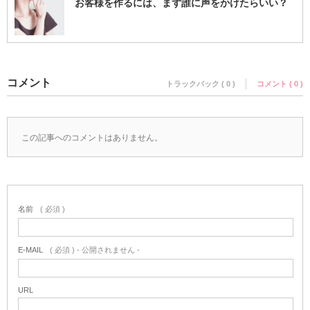
お客様を作るには、まず誰に声をかけたらいい？
コメント
トラックバック ( 0 )
コメント ( 0 )
この記事へのコメントはありません。
名前
( 必須 )
E-MAIL
( 必須 ) - 公開されません -
URL