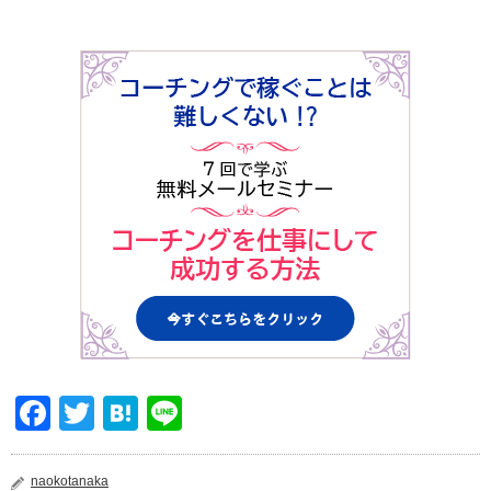
Facebook
Twitter
Hatena
Line
naokotanaka