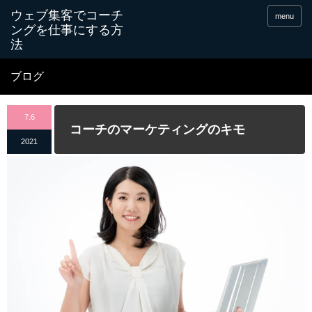
menu
ブログ
7.6
コーチのマーケティングのキモ
2021