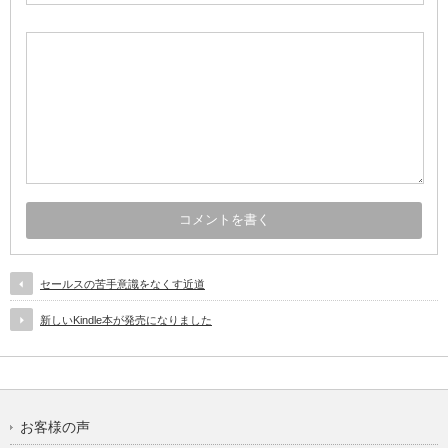
セールスの苦手意識をなくす近道
新しいKindle本が発売になりました
お客様の声