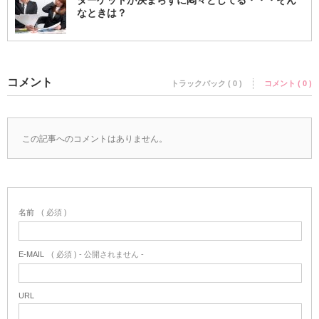
なときは？
コメント
トラックバック ( 0 )
コメント ( 0 )
この記事へのコメントはありません。
名前
( 必須 )
E-MAIL
( 必須 ) - 公開されません -
URL