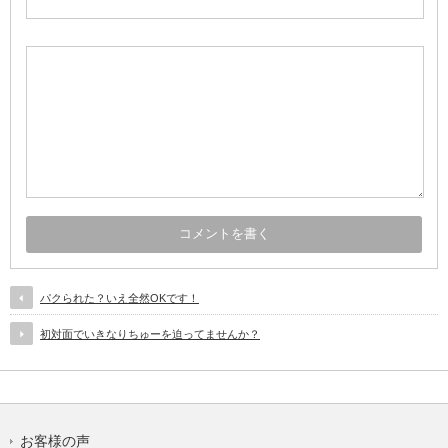
パクられた？いえ全然OKです！
初対面でいきなりちゅーを迫ってませんか？
お客様の声