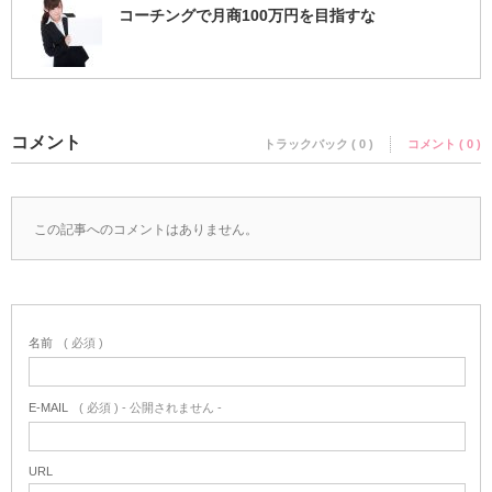
コーチングで月商100万円を目指すな
コメント
トラックバック ( 0 )
コメント ( 0 )
この記事へのコメントはありません。
名前
( 必須 )
E-MAIL
( 必須 ) - 公開されません -
URL