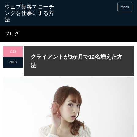
menu
ブログ
2.19
クライアントが3か月で12名増えた方
2018
法