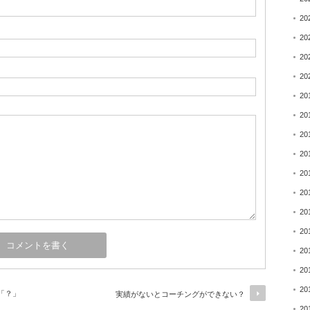
20
20
20
20
20
20
20
20
20
20
20
20
20
20
20
「？」
実績がないとコーチングができない？
20