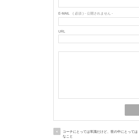
E-MAIL
( 必須 ) - 公開されません -
URL
コーチにとっては常識だけど、世の中にとっては
なこと