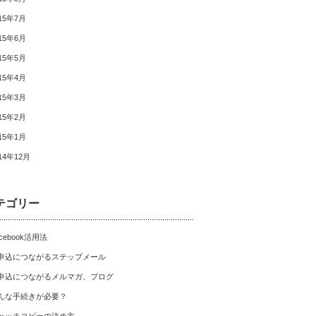
15年7月
15年6月
15年5月
15年4月
15年3月
15年2月
15年1月
14年12月
テゴリー
cebook活用法
申込につながるステップメール
申込につながるメルマガ、ブログ
んな手続きが必要？