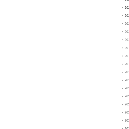
20
20
20
20
20
20
20
20
20
20
20
20
20
20
20
20