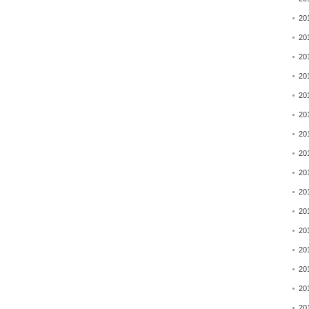
20
20
20
20
20
20
20
20
20
20
20
20
20
20
20
20