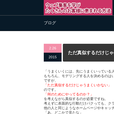
ブログ
2.26
ただ真似するだけじゃ
2015
「うまくいくには、先にうまくいっている
もちろん、モデリングする人を決めるのは
ですが、
「ただ真似するだけじゃうまくいかない」
のです。
「何のためにやってるのか？」
を考えながら真似するのが必要ですね。
考えずに表面的な行動だけパクっても、ク
他の人と同じようなホームページやキャッ
「あ、どこかで見たな」