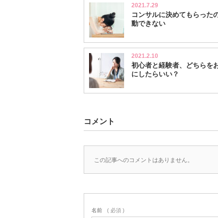
2021.7.29
コンサルに決めてもらった
動できない
2021.2.10
初心者と経験者、どちらを
にしたらいい？
コメント
この記事へのコメントはありません。
名前
( 必須 )