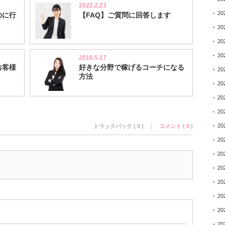
2022.2.23
20
のに行
【FAQ】ご質問に回答します
20
20
20
2016.5.17
お客様
好きな分野で稼げるコーチになる
20
方法
20
20
20
20
トラックバック ( 0 )
コメント ( 0 )
20
20
20
20
20
20
20