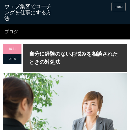
menu
ブログ
10.11
自分に経験のないお悩みを相談された
2018
ときの対処法