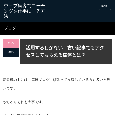
menu
ブログ
2.25
活用するしかない！古い記事でもアク
2015
セスしてもらえる媒体とは？
読者様の中には、毎日ブログに頑張って投稿している方も多いと思
います。
もちろんそれも大事です。