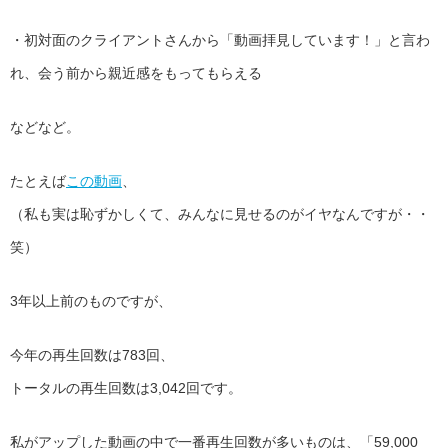
・初対面のクライアントさんから「動画拝見しています！」と言わ
れ、会う前から親近感をもってもらえる
などなど。
たとえば
この動画
、
（私も実は恥ずかしくて、みんなに見せるのがイヤなんですが・・
笑）
3年以上前のものですが、
今年の再生回数は783回、
トータルの再生回数は3,042回です。
私がアップした動画の中で一番再生回数が多いものは、「59,000