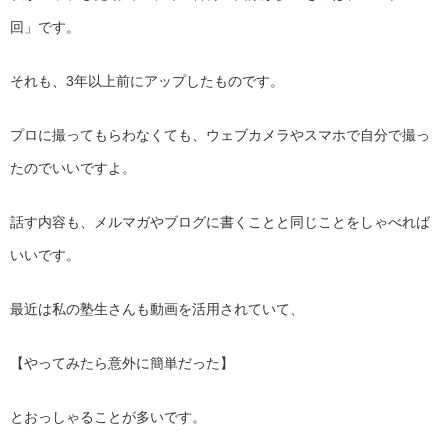
回」です。
それも、3年以上前にアップしたものです。
プロに撮ってもらわなくても、ウェブカメラやスマホで自分で撮っ
たのでいいですよ。
話す内容も、メルマガやブログに書くことと同じことをしゃべれば
いいです。
最近は私の塾生さんも動画を活用されていて、
【やってみたら意外に簡単だった】
とおっしゃることが多いです。