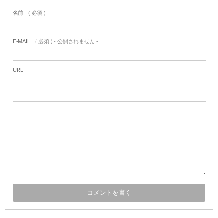
名前
( 必須 )
E-MAIL
( 必須 ) - 公開されません -
URL