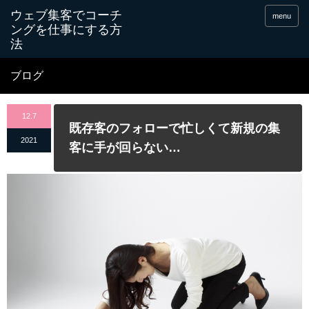
menu
ブログ
12.7
既存客のフォローで忙しくて新規の集
2021
客に手が回らない…