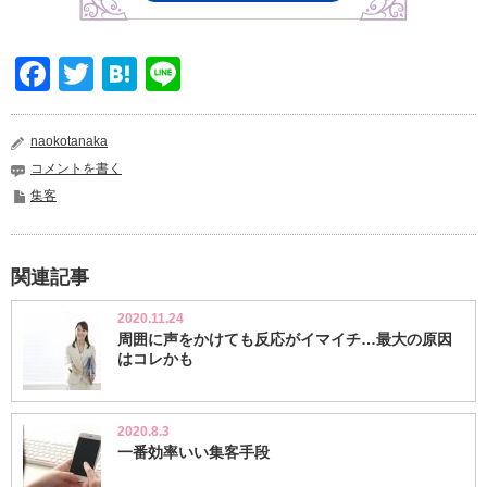
Facebook
Twitter
Hatena
Line
naokotanaka
コメントを書く
集客
関連記事
2020.11.24
周囲に声をかけても反応がイマイチ…最大の原因
はコレかも
2020.8.3
一番効率いい集客手段