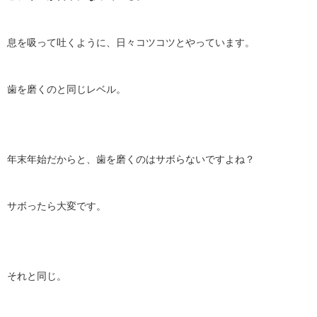
息を吸って吐くように、日々コツコツとやっています。
歯を磨くのと同じレベル。
年末年始だからと、歯を磨くのはサボらないですよね？
サボったら大変です。
それと同じ。