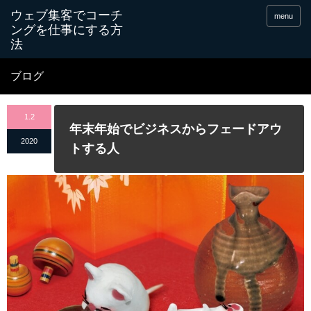
menu
ブログ
1.2
年末年始でビジネスからフェードアウ
2020
トする人