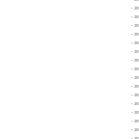
20
20
20
20
20
20
20
20
20
20
20
20
20
20
20
20