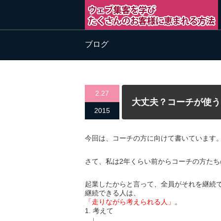
ブログ
2.27
大丈夫？コーチが使う
2015
今回は、コーチの方に向けて書いています
さて、私は2年くらい前からコーチの方た
起業したからと言って、全員がそれを継続
継続できる人は、
「走りながら考えられる人」
。
1. 考えて
↓