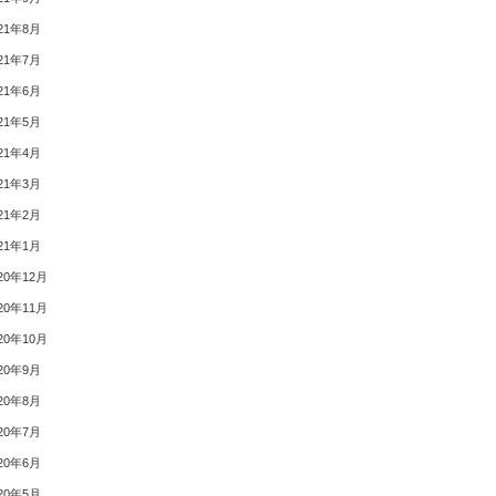
21年8月
21年7月
21年6月
21年5月
21年4月
21年3月
21年2月
21年1月
20年12月
20年11月
20年10月
20年9月
20年8月
20年7月
20年6月
20年5月