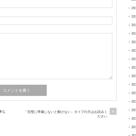
20
20
20
20
20
20
20
20
20
20
20
20
20
来な
「完璧に準備しないと動けない」タイプの方はお読みく
ださい
20
20
20