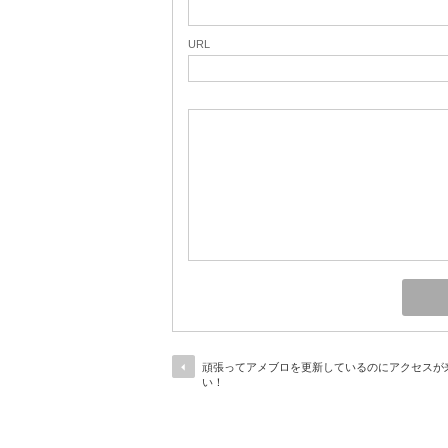
URL
頑張ってアメブロを更新しているのにアクセスが
い！