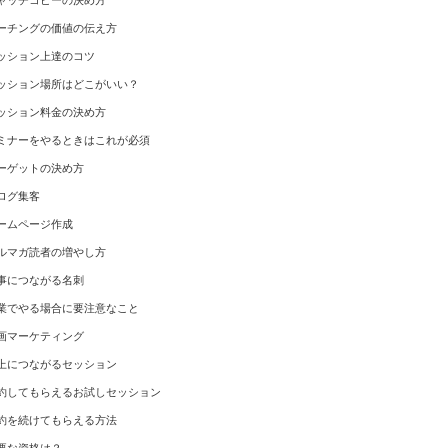
ャッチコピーの決め方
ーチングの価値の伝え方
ッション上達のコツ
ッション場所はどこがいい？
ッション料金の決め方
ミナーをやるときはこれが必須
ーゲットの決め方
ログ集客
ームページ作成
ルマガ読者の増やし方
事につながる名刺
業でやる場合に要注意なこと
画マーケティング
上につながるセッション
約してもらえるお試しセッション
約を続けてもらえる方法