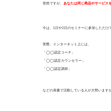
突然ですが、
あなたは同じ商品やサービス
今は、1日や2日のセミナーに参加しただけ
実際、インターネット上には、
「◯◯認定コーチ」
「◯◯認定カウンセラー」
「◯◯認定講師」
などの肩書で活動している人が大勢います