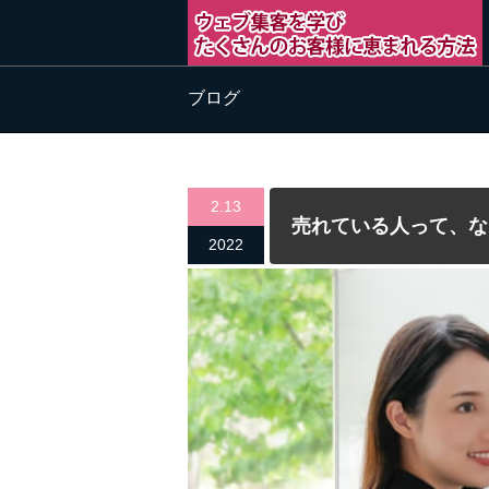
ブログ
2.13
売れている人って、な
2022