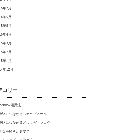
15年7月
15年6月
15年5月
15年4月
15年3月
15年2月
15年1月
14年12月
テゴリー
cebook活用法
申込につながるステップメール
申込につながるメルマガ、ブログ
んな手続きが必要？