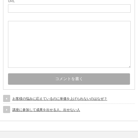
URL
お客様の悩みに応えているのに単価を上げられないのはなぜ？
講座に参加して成果を出せる人、出せない人