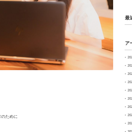
最
ア
20
20
20
20
20
20
20
20
方のために
20
20