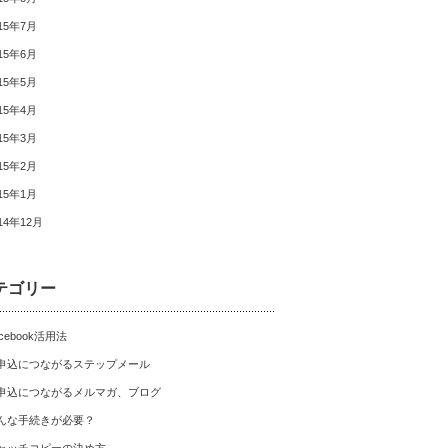
15年7月
15年6月
15年5月
15年4月
15年3月
15年2月
15年1月
14年12月
テゴリー
cebook活用法
申込につながるステップメール
申込につながるメルマガ、ブログ
んな手続きが必要？