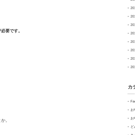
20
20
20
が必要です。
20
20
20
20
20
カ
Fa
お
お
とか。
ど