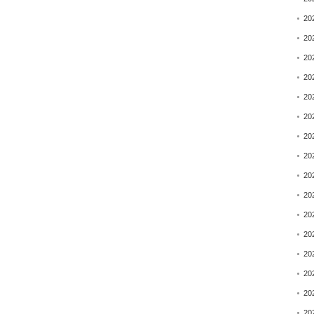
20
20
20
20
20
20
20
20
20
20
20
20
20
20
20
20