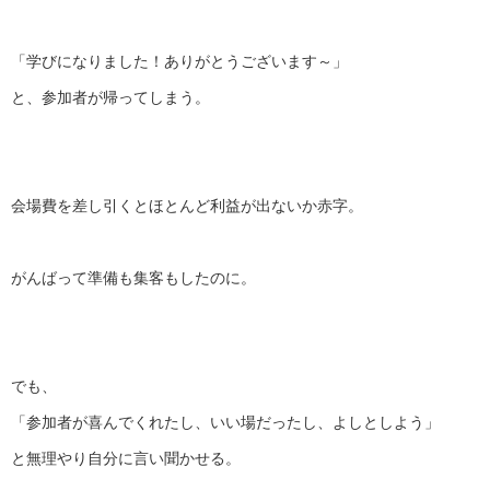
「学びになりました！ありがとうございます～」
と、参加者が帰ってしまう。
会場費を差し引くとほとんど利益が出ないか赤字。
がんばって準備も集客もしたのに。
でも、
「参加者が喜んでくれたし、いい場だったし、よしとしよう」
と無理やり自分に言い聞かせる。