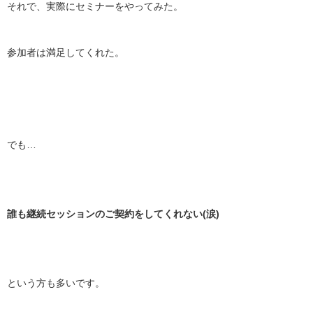
それで、実際にセミナーをやってみた。
参加者は満足してくれた。
でも…
誰も継続セッションのご契約をしてくれない(涙)
という方も多いです。