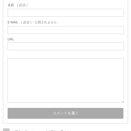
名前
( 必須 )
E-MAIL
( 必須 ) - 公開されません -
URL