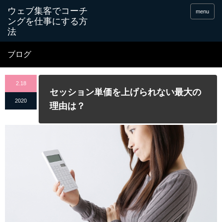
menu
ブログ
2.18
セッション単価を上げられない最大の
2020
理由は？