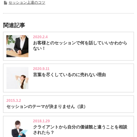
セッション上達のコツ
関連記事
2020.2.4
お客様とのセッションで何を話していいかわから
ない！
2020.9.11
言葉を尽くしているのに売れない理由
2015.3.2
セッションのテーマが決まりません（涙）
2018.1.29
クライアントから自分の価値観と違うことを相談
されたら？