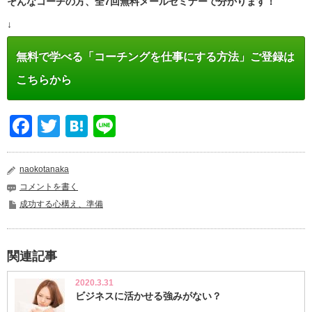
そんなコーチの方、全7回無料メールセミナーで分かります！
↓
無料で学べる「コーチングを仕事にする方法」ご登録は
こちらから
Facebook
Twitter
Hatena
Line
naokotanaka
コメントを書く
成功する心構え、準備
関連記事
2020.3.31
ビジネスに活かせる強みがない？