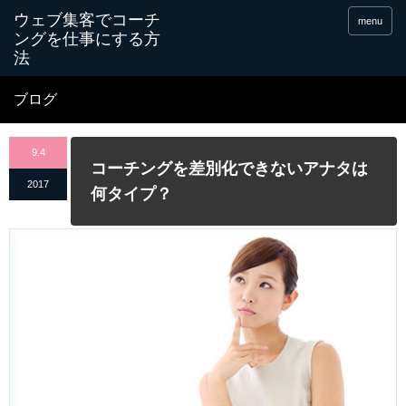
menu
ブログ
9.4
コーチングを差別化できないアナタは
2017
何タイプ？