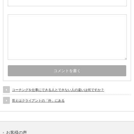
コーチングを仕事にできる人とできない人の違いは何ですか？
答えはクライアントの「外」にある
お客様の声