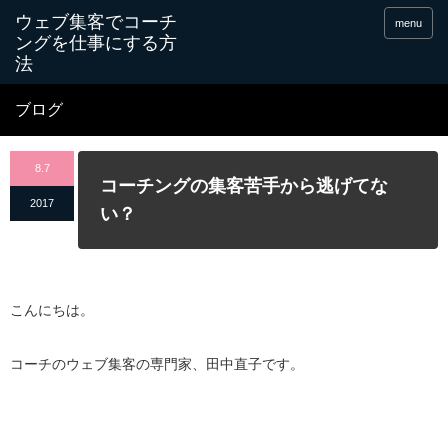
menu
ブログ
8.7
コーチングの集客苦手から逃げてな
2017
い？
こんにちは。
コーチのウェブ集客の専門家、田中直子です。