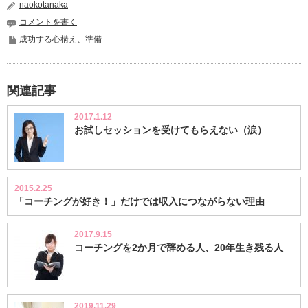
naokotanaka
コメントを書く
成功する心構え、準備
関連記事
2017.1.12
お試しセッションを受けてもらえない（涙）
2015.2.25
「コーチングが好き！」だけでは収入につながらない理由
2017.9.15
コーチングを2か月で辞める人、20年生き残る人
2019.11.29