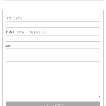
名前
( 必須 )
E-MAIL
( 必須 ) - 公開されません -
URL