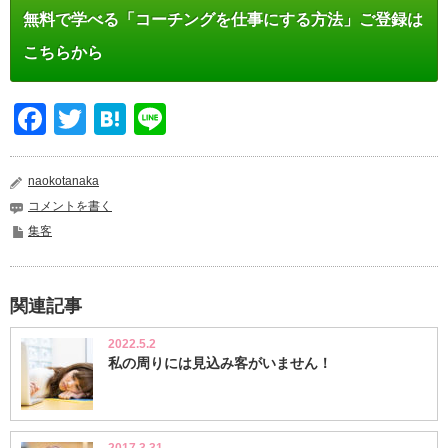
無料で学べる「コーチングを仕事にする方法」ご登録は
こちらから
Facebook
Twitter
Hatena
Line
naokotanaka
コメントを書く
集客
関連記事
2022.5.2
私の周りには見込み客がいません！
2017.3.31