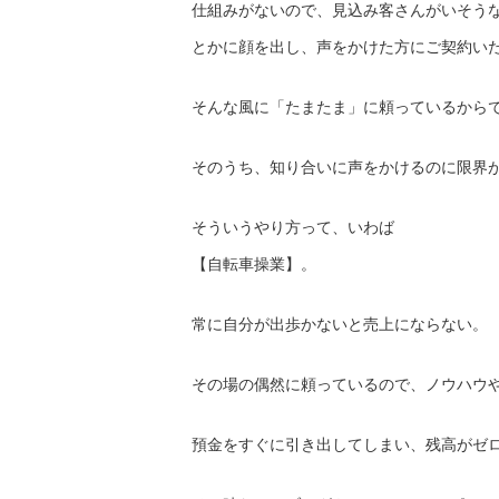
仕組みがないので、見込み客さんがいそう
とかに顔を出し、声をかけた方にご契約い
そんな風に「たまたま」に頼っているから
そのうち、知り合いに声をかけるのに限界
そういうやり方って、いわば
【自転車操業】。
常に自分が出歩かないと売上にならない。
その場の偶然に頼っているので、ノウハウ
預金をすぐに引き出してしまい、残高がゼ