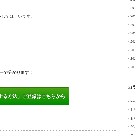
20
をしてほしいです。
20
20
20
20
20
20
。
20
ーで分かります！
カ
する方法」ご登録はこちらから
Fa
お
お
ど