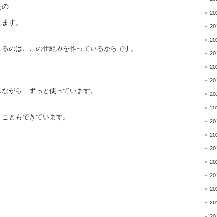
たの
20
れます。
20
20
れるのは、この仕組みを
作っているからです。
20
20
20
しながら、ずっと使って
います。
20
20
うこともできています。
20
20
20
20
20
20
20
20