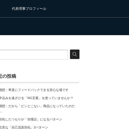
代表理事プロフィール
近の投稿
感想：率直にフィードバックできる安心な場です
申込みを遠ざける「NG言葉」を使っていませんか？
感想：だから「ピンとこない」商品になっていたのだ
…
別化したつもりが「自慢話」になるパターン
注意な「自己流差別化」3パターン