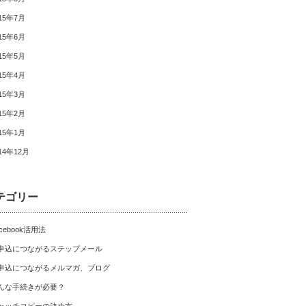
15年7月
15年6月
15年5月
15年4月
15年3月
15年2月
15年1月
14年12月
テゴリー
cebook活用法
申込につながるステップメール
申込につながるメルマガ、ブログ
んな手続きが必要？