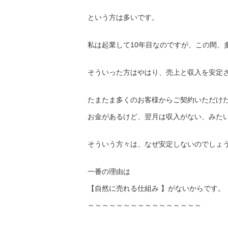
という方は多いです。
私は起業して10年目なのですが、この間、
そういった方はやはり、売上と収入を安定
たまたま多くのお客様からご契約いただけ
お金があるけど、翌月は収入がない、みた
そういう方々は、なぜ安定しないのでしょ
一番の理由は
【自然に売れる仕組み 】がないからです。
～～～～～～～～～～～～～～～～