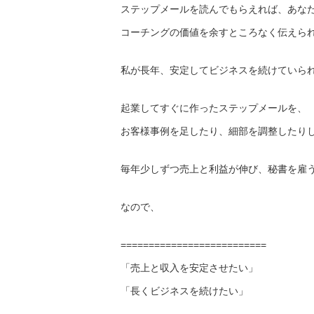
ステップメールを読んでもらえれば、あな
コーチングの価値を余すところなく伝えら
私が長年、安定してビジネスを続けていら
起業してすぐに作ったステップメールを、
お客様事例を足したり、細部を調整したり
毎年少しずつ売上と利益が伸び、秘書を雇
なので、
==========================
「売上と収入を安定させたい」
「長くビジネスを続けたい」