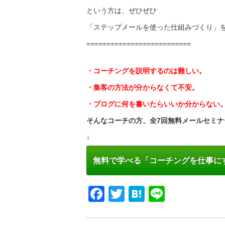
という方は、ぜひぜひ
「ステップメールを使った仕組みづくり」
==========================
・コーチングを説明するのは難しい。
・集客の方法が分からなくて不安。
・ブログに何を書いたらいいか分からない
そんなコーチの方、全7回無料メールセミナ
↓
無料で学べる「コーチングを仕事に
Facebook
Twitter
Hatena
Line