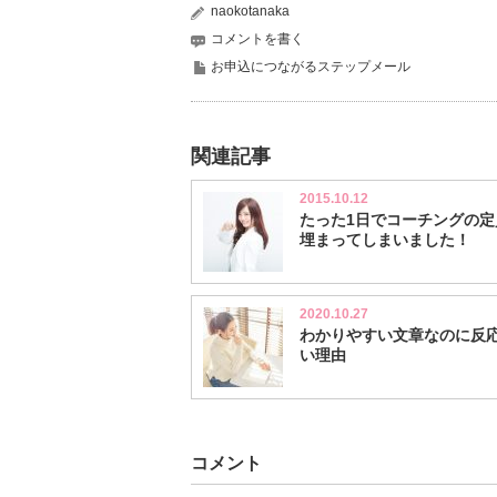
naokotanaka
コメントを書く
お申込につながるステップメール
関連記事
2015.10.12
たった1日でコーチングの定
埋まってしまいました！
2020.10.27
わかりやすい文章なのに反
い理由
コメント