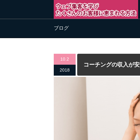
ブログ
10.2
コーチングの収入が安
2018