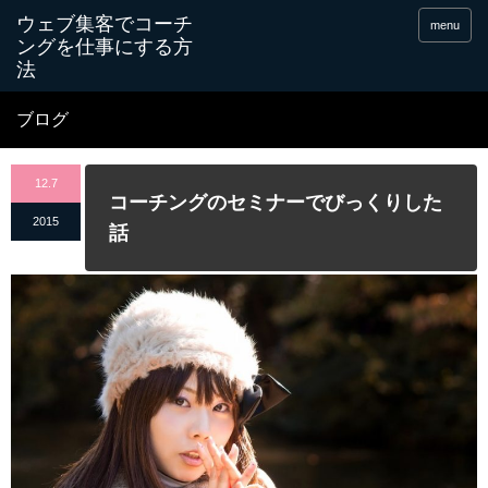
menu
ブログ
12.7
コーチングのセミナーでびっくりした
2015
話