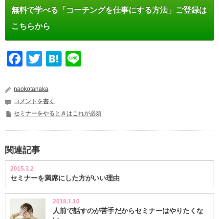
無料で学べる「コーチングを仕事にする方法」ご登録は
こちらから
Facebook
Twitter
Hatena
Line
naokotanaka
コメントを書く
セミナーをやるときはこれが必須
関連記事
2015.3.2
セミナーを満席にした方がいい理由
2018.1.10
人前で話すのが苦手だからセミナーはやりたくな