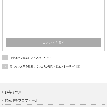
田中はなぜ起業しようと思ったか？
売れない文章を量産していた2か月間・起業ストーリー3回目
お客様の声
代表理事プロフィール