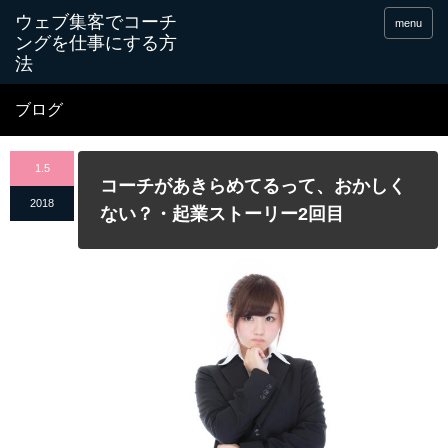
menu
ブログ
1.5
コーチがあきらめてるって、おかしく
2018
ない？・起業ストーリー2回目