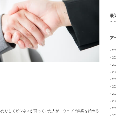
最
ア
20
20
20
20
20
20
20
20
20
ったりしてビジネスが回っていた人が、
ウェブで集客を始める
20