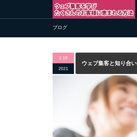
ブログ
2.19
ウェブ集客と知り合い
2021