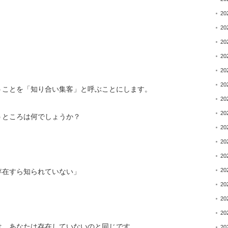
20
20
20
20
20
20
うことを「
知り合い集客」と呼ぶことにします。
20
20
うところは何でしょうか？
20
20
20
20
存在すら知られていない」
20
20
20
は、
あなたは存在していないのと同じです。
20