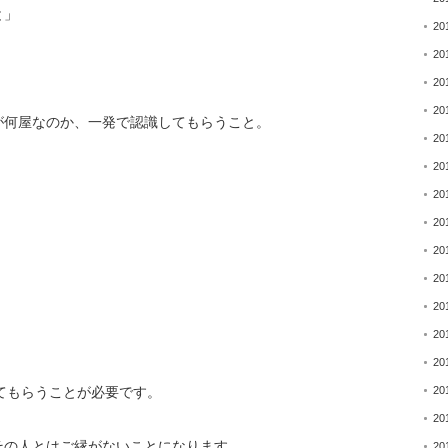
と」
20
20
20
20
が何屋なのか、
一発で認識してもらうこと。
20
20
20
20
20
20
20
20
20
20
してもらうことが必要
です。
20
その人とはご縁がないことになります。
20