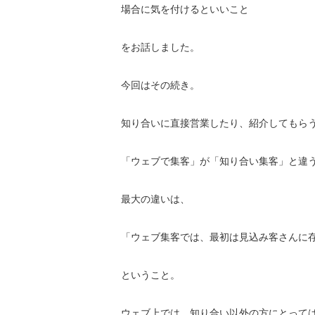
場合に気を付けるといいこと
をお話しました。
今回はその続き。
知り合いに直接営業したり、紹介してもら
「ウェブで集客」が「知り合い集客」
と違
最大の違いは、
「ウェブ集客では、
最初は見込み客さんに
ということ。
ウェブ上では、知り合い以外の方にとって