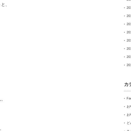
うと、
20
20
20
20
20
20
20
20
カ
Fa
ん。
お
お
ど
す。