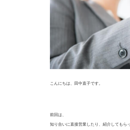
こんにちは、田中直子です。
前回は、
知り合いに直接営業したり、
紹介してもら