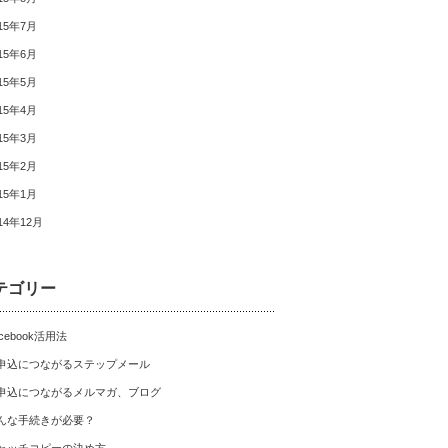
15年7月
15年6月
15年5月
15年4月
15年3月
15年2月
15年1月
14年12月
テゴリー
cebook活用法
申込につながるステップメール
申込につながるメルマガ、ブログ
んな手続きが必要？