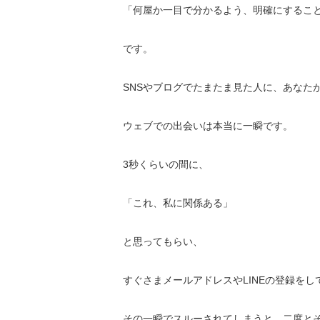
「何屋か一目で分かるよう、明確にするこ
です。
SNSやブログでたまたま見た人に、あなた
ウェブでの出会いは本当に一瞬です。
3秒くらいの間に、
「これ、私に関係ある」
と思ってもらい、
すぐさまメールアドレスやLINEの登録を
その一瞬でスルーされてしまうと、
二度と