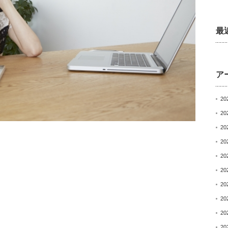
最
ア
20
20
20
20
20
20
20
20
20
20