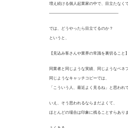
増え続ける個人起業家の中で、目立たなく
——————————
———————-
では、どうやったら目立てるのか？
というと、
【見込み客さんや業界の常識を裏切ること
同業者と同じような実績、同じようなベネ
同じようなキャッチコピーでは、
「こういう人、最近よく見るね」と思われ
いえ、そう思われるならまだよくて、
ほとんどの場合は印象に残ることすらあり
よくある