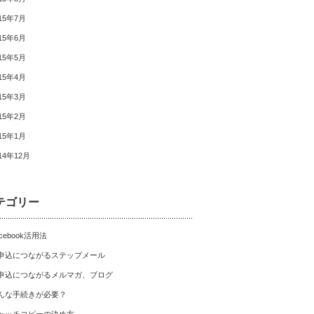
15年7月
15年6月
15年5月
15年4月
15年3月
15年2月
15年1月
14年12月
テゴリー
cebook活用法
申込につながるステップメール
申込につながるメルマガ、ブログ
んな手続きが必要？