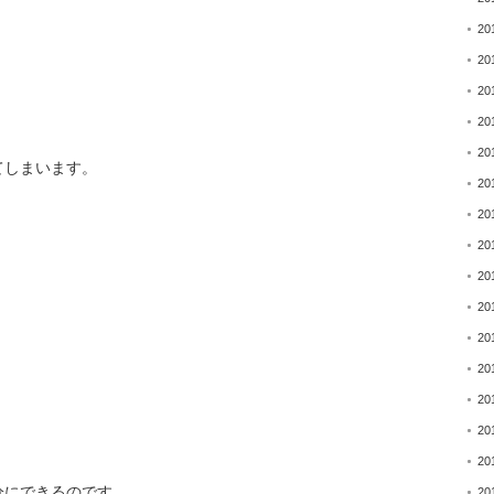
20
」
20
20
20
20
てしまいます。
20
20
20
20
20
20
20
。
20
20
20
分にできるのです。
20