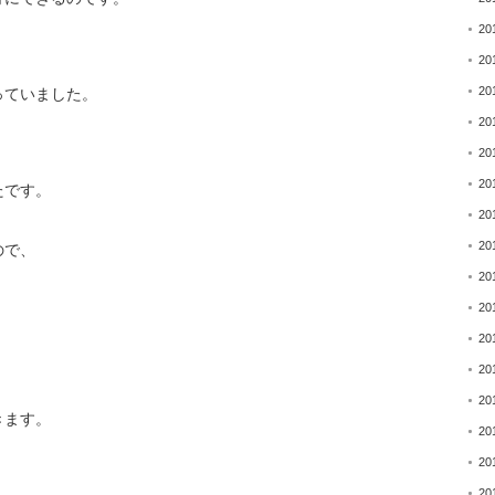
20
20
20
っていました。
20
20
20
たです。
20
20
ので、
20
20
20
20
20
きます。
20
20
、
20