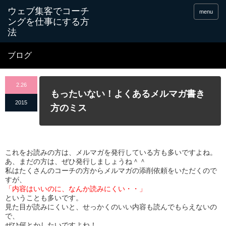
menu
ブログ
2.26
もったいない！よくあるメルマガ書き
2015
方のミス
これをお読みの方は、メルマガを発行している方も多いですよね。
あ、まだの方は、ぜひ発行しましょうね＾＾
私はたくさんのコーチの方からメルマガの添削依頼をいただくので
すが、
「内容はいいのに、なんか読みにくい・・」
ということも多いです。
見た目が読みにくいと、せっかくのいい内容も読んでもらえないの
で、
ぜひ何とかしたいですよね！