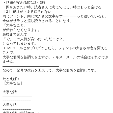
・話題が変わる時は2～3行
・間をおきたい時、読者さんに考えてほしい時はもっと空ける
【3】 視線が止まる個所がない
同じフォント、同じ大きさの文字がずーーーーっと続いていると、
全体がサラッと流し読みされることになり、
「大事なこと」
が伝わらなくなります。
最後まで読んで
「で、この人何が言いたいんだっけ？」
となってしまいます。
HTMLメールとかブログでしたら、フォントの大きさや色を変える
ことで、
大事な個所を強調できますが、テキストメールの場合はそれができ
ません。
————————————————
なので、記号や改行を工夫して、大事な個所を強調します。
————————————————
たとえば：
【大事な話】
————————-
大事な話
————————-
==============
大事な話
==============