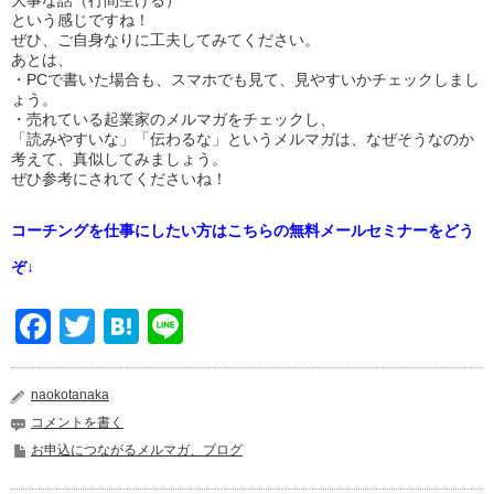
大事な話（行間空ける）
という感じですね！
ぜひ、ご自身なりに工夫してみてください。
あとは、
・PCで書いた場合も、スマホでも見て、見やすいかチェックしまし
ょう。
・売れている起業家のメルマガをチェックし、
「読みやすいな」「伝わるな」というメルマガは、なぜそうなのか
考えて、真似してみましょう。
ぜひ参考にされてくださいね！
コーチングを仕事にしたい方はこちらの無料メールセミナーをどう
ぞ↓
Facebook
Twitter
Hatena
Line
naokotanaka
コメントを書く
お申込につながるメルマガ、ブログ