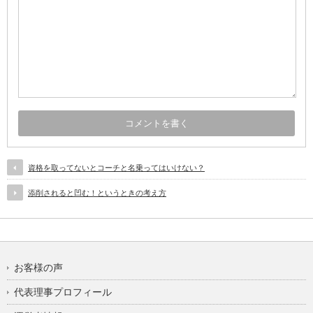
資格を取ってないとコーチと名乗ってはいけない？
添削されると凹む！というときの考え方
お客様の声
代表理事プロフィール