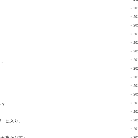
。
20
20
20
20
20
20
20
り、
20
20
20
20
20
か？
20
20
響」に入り、
20
のが当たり前」
20