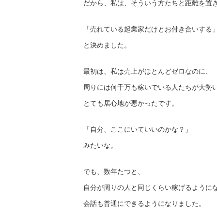
だから、私は、そういう方たちと距離を置
「売れている起業家だけとお付き合いする
と決めました。
最初は、私は売上がほとんどゼロなのに、
周りには何千万も稼いでいる人たちが大勢
とても居心地が悪かったです。
「自分、ここにいていいのかな？」
みたいな。
でも、数年たつと、
自分が周りの人と同じくらい稼げるように
会話も普通にできるようになりました。