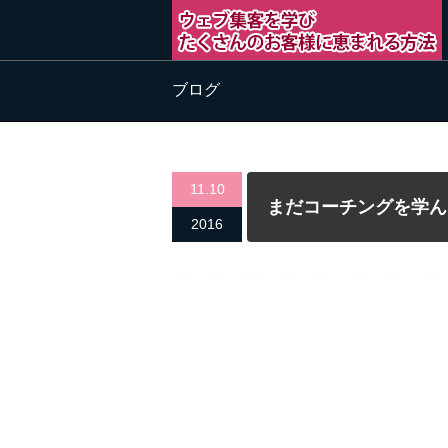
ブログ
11.10
まだコーチングを学ん
2016