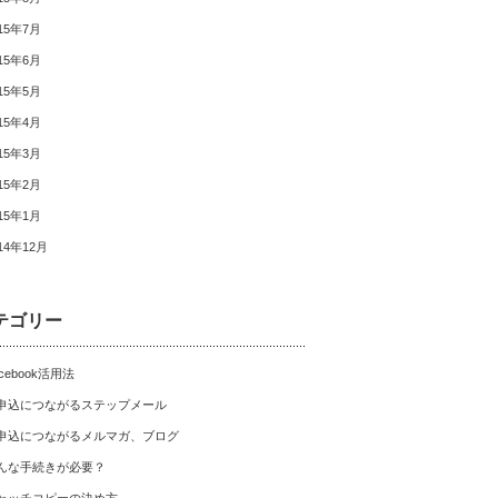
15年7月
15年6月
15年5月
15年4月
15年3月
15年2月
15年1月
14年12月
テゴリー
cebook活用法
申込につながるステップメール
申込につながるメルマガ、ブログ
んな手続きが必要？