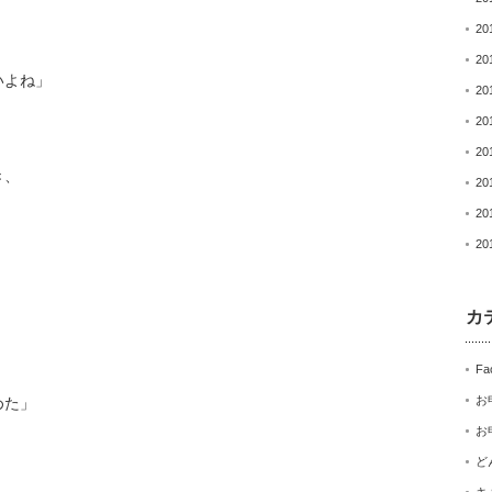
20
20
いよね」
20
20
20
き、
20
20
20
カ
Fa
お
めた」
お
ど