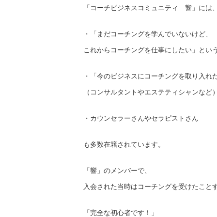
「コーチビジネスコミュニティ 響」には
・「まだコーチングを学んでいないけど、
これからコーチングを仕事にしたい」とい
・「今のビジネスにコーチングを取り入れ
（コンサルタントやエステティシャンなど
・カウンセラーさんやセラピストさん
も多数在籍されています。
「響」のメンバーで、
入会された当時はコーチングを受けたこと
「完全な初心者です！」