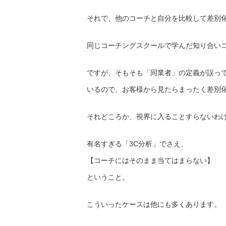
それで、他のコーチと自分を比較して差別
同じコーチングスクールで学んだ知り合い
ですが、そもそも「同業者」の定義が誤っ
いるので、お客様から見たらまったく差別
それどころか、視界に入ることすらないわ
有名すぎる「3C分析」でさえ、
【コーチにはそのまま当てはまらない】
ということ。
こういったケースは他にも多くあります。