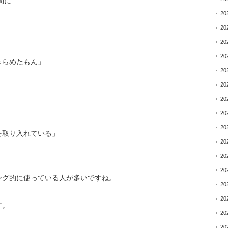
間に
20
20
20
20
きらめたもん」
20
20
20
20
20
を取り入れている」
20
20
20
ング的に使っている人が
多いですね。
20
20
す。
20
20