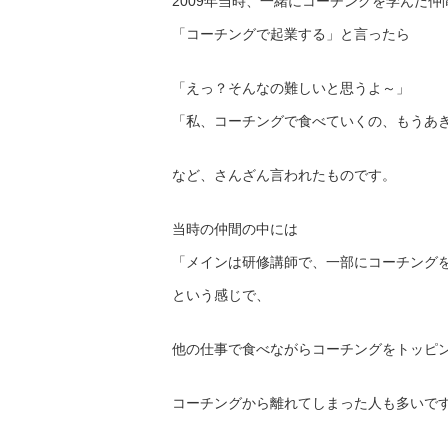
2009年当時、一緒にコーチングを学んだ仲
「コーチングで起業する」と言ったら
「えっ？そんなの難しいと思うよ～」
「私、コーチングで食べていくの、もうあ
など、さんざん言われたものです。
当時の仲間の中には
「メインは研修講師で、一部にコーチング
という感じで、
他の仕事で食べながらコーチングをトッピ
コーチングから離れてしまった人も多いで