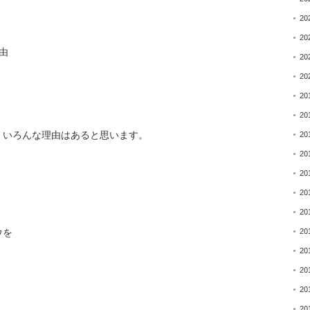
20
20
由
20
20
20
20
、いろんな理由はあると
思います。
20
20
20
20
20
20
ウを
20
20
20
20