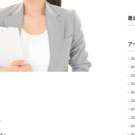
最
ア
20
20
20
20
20
20
20
20
。
20
20