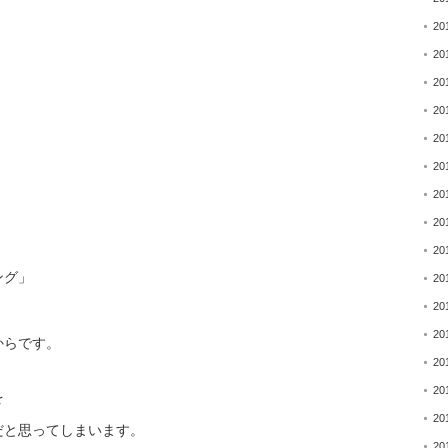
20
20
20
20
20
20
20
20
20
ング」
20
20
20
からです。
20
20
を
20
だと思ってしまいます。
20