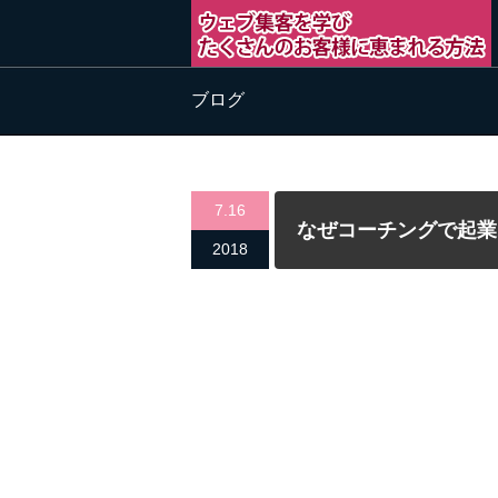
ブログ
7.16
なぜコーチングで起業
2018