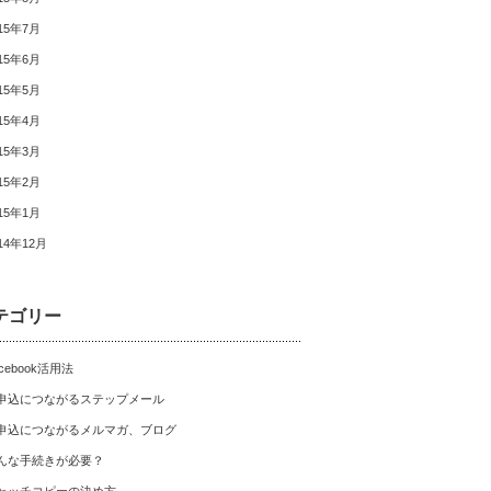
15年7月
15年6月
15年5月
15年4月
15年3月
15年2月
15年1月
14年12月
テゴリー
cebook活用法
申込につながるステップメール
申込につながるメルマガ、ブログ
んな手続きが必要？