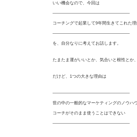
いい機会なので、今回は
——————————
————————
コーチングで起業して9年間生きてこれた理
——————————
————————
を、自分なりに考えてお話します。
たまたま運がいいとか、気合いと根性とか
だけど、1つの大きな理由は
——————————
————————
世の中の一般的なマーケティングのノウハ
コーチがそのまま使うことはできない
——————————
————————