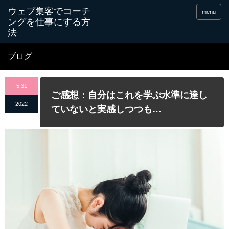
menu
ブログ
5.31
ご感想：自分はこれを学ぶ水準に達し
2022
ていないと実感しつつも…