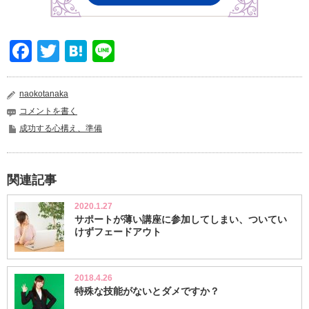
Facebook
Twitter
Hatena
Line
naokotanaka
コメントを書く
成功する心構え、準備
関連記事
2020.1.27
サポートが薄い講座に参加してしまい、ついてい
けずフェードアウト
2018.4.26
特殊な技能がないとダメですか？