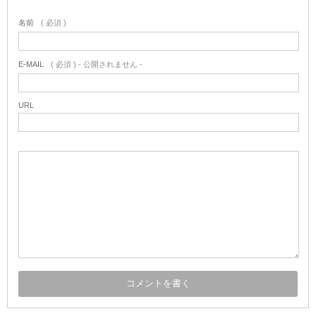
名前
( 必須 )
E-MAIL
( 必須 ) - 公開されません -
URL