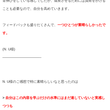
背伸びをしている感じでしたが、
成長させるためには負荷をかける
ことも必要なので、
自分を高めていきます。
フィードバックも盛りだくさんで、
一つひとつが素晴らしかったで
す。
(N. U様)
——————————
—-
N. U様のご感想で特に素晴らしいなと思ったのは
>
自分はこの内容を学ぶだけの水準にはまだ達していないと実感し
つ
つも