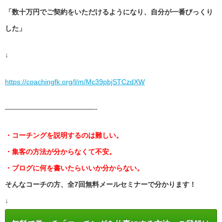
「数十万円でご契約をいただけるようになり、
自分が一番びっくり
した」
↓
https://coachingfk.org/l/m/
Mc39pbjSTCzdXW
——————————
———-
・コーチングを説明するのは難しい。
・集客の方法が分からなくて不安。
・ブログに何を書いたらいいか分からない。
そんなコーチの方、全7回無料メールセミナーで分かります！
↓