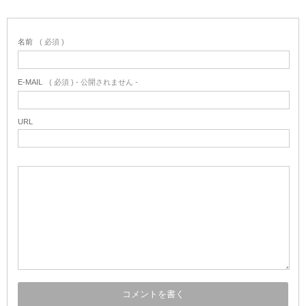
名前
( 必須 )
E-MAIL
( 必須 ) - 公開されません -
URL