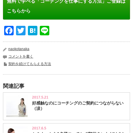
無料で学べる「コーチングを仕事にする方法」ご登録は
こちらから
Facebook
Twitter
Hatena
Line
naokotanaka
コメントを書く
契約を続けてもらえる方法
関連記事
2017.5.21
好感触なのにコーチングのご契約につながらない
（涙）
2017.6.5