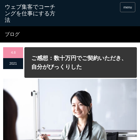
menu
ブログ
4.8
ご感想：数十万円でご契約いただき、
2021
自分がびっくりした