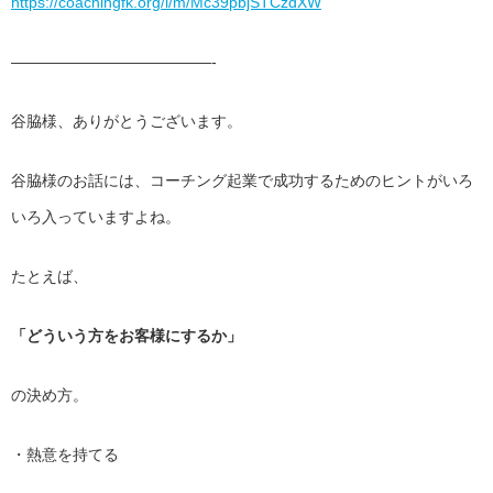
https://coachingfk.org/l/m/
Mc39pbjSTCzdXW
——————————
———-
谷脇様、ありがとうございます。
谷脇様のお話には、
コーチング起業で成功するためのヒントがいろ
いろ入っていますよ
ね。
たとえば、
「どういう方をお客様にするか」
の決め方。
・熱意を持てる