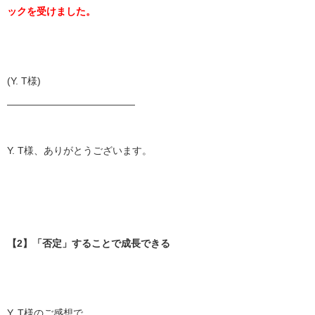
ックを受けました。
(Y. T様)
——————————
———
Y. T様、ありがとうございます。
【2】「否定」することで成長できる
Y. T様のご感想で、