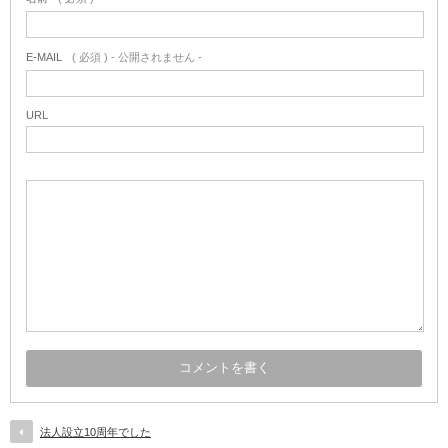
E-MAIL
( 必須 ) - 公開されません -
URL
法人設立10周年でした