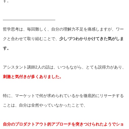
す。
——————————
———
哲学思考は、毎回難しく、自分の理解力不足を痛感しますが、
ワー
クと合わせて取り組むことで、
少しづつわかりかけてきた気が
しま
す。
アシスタント講師2人の話は、いつもながら、
とても説得力があり、
刺激と気付きが多くありました。
特に、
マーケットで何が求められているかを徹底的にリサーチする
ことは
、自分は全然やっていなかったことで、
自分のプロダクトアウト的アプローチを突きつけられたようでショ