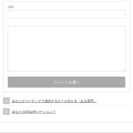
URL
あなたがコーチングで成功するか？が分かる「ある質問」
あなたのOSは何バージョン？