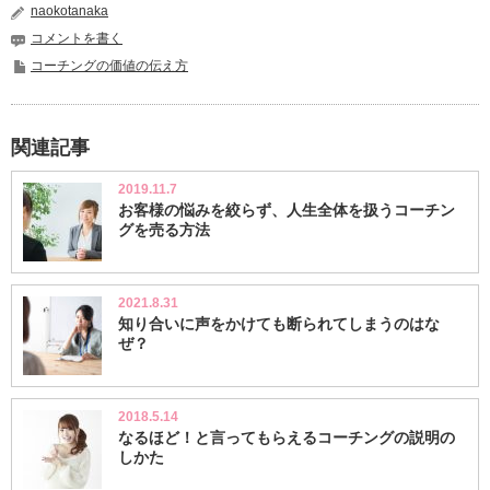
naokotanaka
コメントを書く
コーチングの価値の伝え方
関連記事
2019.11.7
お客様の悩みを絞らず、人生全体を扱うコーチン
グを売る方法
2021.8.31
知り合いに声をかけても断られてしまうのはな
ぜ？
2018.5.14
なるほど！と言ってもらえるコーチングの説明の
しかた