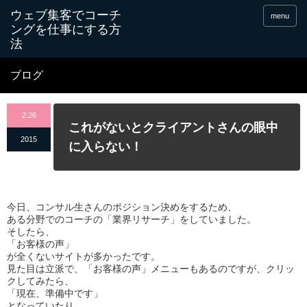
menu
ブログ
2.26
これがないとクライアントさんの眼中
2015
に入らない！
今日、コンサル生さんのポジション決めをするため、
ある分野でのコーチの「業界リサーチ」をしていました。
そしたら、
「お客様の声」
が全くないサイトが多かったです。
見た目は立派で、「お客様の声」メニューもあるのですが、クリッ
クしてみたら、
「現在、準備中です」
となっていたり。