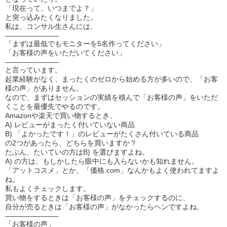
「現在って、いつまでよ？」
と突っ込みたくなりました。
私は、コンサル生さんには、
———————–
「まずは最低でもモニターを5名作ってください」
「お客様の声をいただいてください」
———————–
と言っています。
起業経験がなく、まったくのゼロから始める方が多いので、「お客
様の声」がありません。
なので、まずはセッションの実績を積んで「お客様の声」をいただ
くことを最優先でやるのです。
Amazonや楽天で買い物するとき、
A) レビューがまったく付いていない商品
B) 「よかったです！」のレビューがたくさん付いている商品
の2つがあったら、どちらを買いますか？
たぶん、たいていの方はB) を選びますよね。
A) の方は、もしかしたら眼中にも入らないかも知れません。
「アットコスメ」とか、「価格.com」なんかもよく使われてますよ
ね。
私もよくチェックします。
買い物をするときは「お客様の声」をチェックするのに、
自分が売るときは「お客様の声」がなかったらヘンですよね。
———————–
「お客様の声」