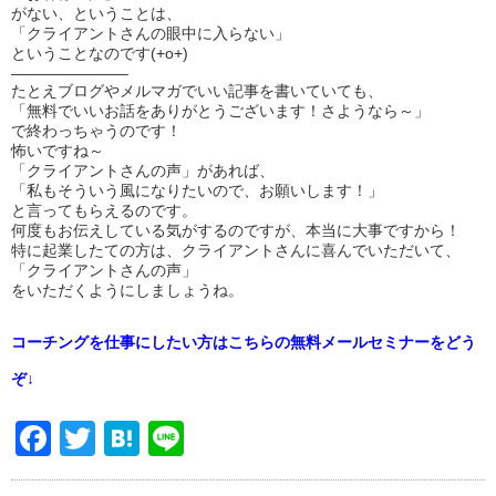
がない、ということは、
「クライアントさんの眼中に入らない」
ということなのです(+o+)
———————–
たとえブログやメルマガでいい記事を書いていても、
「無料でいいお話をありがとうございます！さようなら～」
で終わっちゃうのです！
怖いですね～
「クライアントさんの声」があれば、
「私もそういう風になりたいので、お願いします！」
と言ってもらえるのです。
何度もお伝えしている気がするのですが、本当に大事ですから！
特に起業したての方は、クライアントさんに喜んでいただいて、
「クライアントさんの声」
をいただくようにしましょうね。
コーチングを仕事にしたい方はこちらの無料メールセミナーをどう
ぞ↓
Facebook
Twitter
Hatena
Line