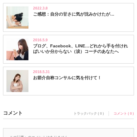
2022.3.8
ご感想：自分の甘さに気が沈みかけたが…
2016.5.9
ブログ、Facebook、LINE…どれから手を付けれ
ばいいか分からない（涙）コーチのあなたへ
2018.5.31
お節介自称コンサルに気を付けて！
コメント
トラックバック ( 0 )
コメント ( 0 )