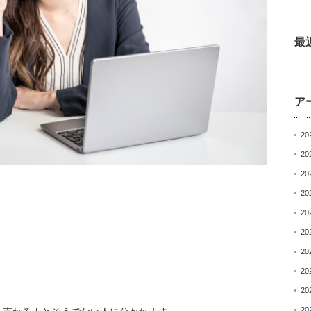
最
ア
20
20
20
20
20
20
20
20
20
20