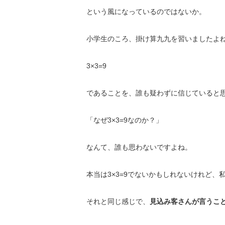
という風になっているのではないか。
小学生のころ、掛け算九九を習いましたよ
3×3=9
であることを、誰も疑わずに信じていると
「なぜ3×3=9なのか？」
なんて、誰も思わないですよね。
本当は3×3=9でないかもしれないけれど、
それと同じ感じで、
見込み客さんが言うこ