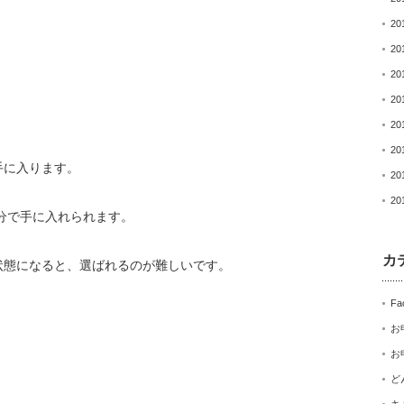
20
20
20
20
20
20
手に入ります。
20
20
自分で手に入れられます。
カ
状態になると、
選ばれるのが難しいです。
Fa
お
お
。
ど