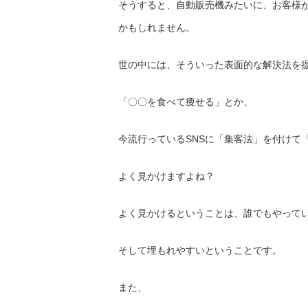
そうすると、自動販売機みたいに、
お客様
かもしれません。
世の中には、
そういった表面的な解決法を
「〇〇を食べて痩せる」とか、
今流行っているSNSに「集客法」を付けて
よく見かけますよね？
よく見かけるということは、誰でもやって
そして埋もれやすいということです。
また、