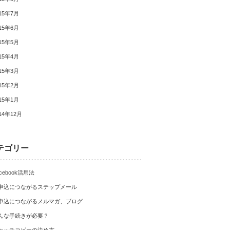
15年7月
15年6月
15年5月
15年4月
15年3月
15年2月
15年1月
14年12月
テゴリー
cebook活用法
申込につながるステップメール
申込につながるメルマガ、ブログ
んな手続きが必要？