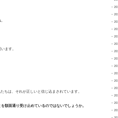
20
20
ね。
20
20
20
20
思います。
20
20
20
20
20
20
私たちは、
それが正しいと信じ込まされています。
20
20
とを額面通り受け止めて
いるのではないでしょうか。
20
20