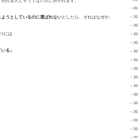
、
売れる人とそうでない人に分かれます。
20
しようとしているのに選
ばれない
としたら、それはなぜか。
20
20
つには
20
20
ている」
20
20
20
20
20
20
20
20
20
20
20