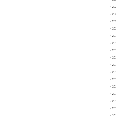
20
20
20
20
20
20
20
20
20
20
20
20
20
20
20
20