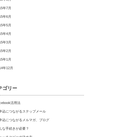
15年7月
15年6月
15年5月
15年4月
15年3月
15年2月
15年1月
14年12月
テゴリー
cebook活用法
申込につながるステップメール
申込につながるメルマガ、ブログ
んな手続きが必要？