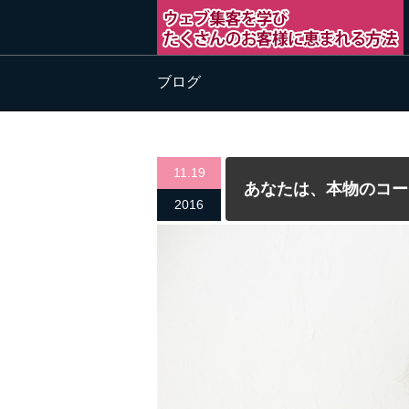
ブログ
11.19
あなたは、本物のコー
2016