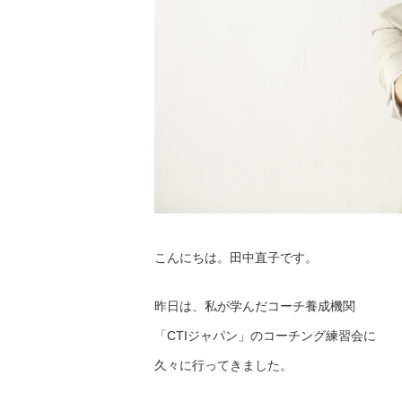
こんにちは。田中直子です。
昨日は、私が学んだコーチ養成機関
「CTIジャパン」のコーチング練習会に
久々に行ってきました。